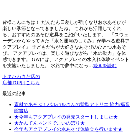
皆様こんにちは！ だんだん日差しが強くなりお水あそびが
楽しい季節となってきましたね。 これから活躍してくれ
る、おすすめのあそび道具をご紹介いたします。 『スウェ
ーデンからやってきた「水と運河のしくみ」が学べる遊具ア
クアプレイ』 子どもだちが大好きなあそびのひとつ水あそ
び。 アクアプレイは、楽しく遊びながら「水の動力」を体
感できます。 GWには、アクアプレイの水入れ体験イベント
を実施いたしました。 水路で夢中になっ…
続きを読む
トキハわさだ店の
店舗TOPはこちら
最近の記事
素材であそぶ！バルバルさんの髪型アトリエ 協力/福音
館書店
★今年もアクアプレイの発売スタートしました★
★かんてんネンドでこいのぼり★
今年もアクアプレイの水あそび体験会を行います★