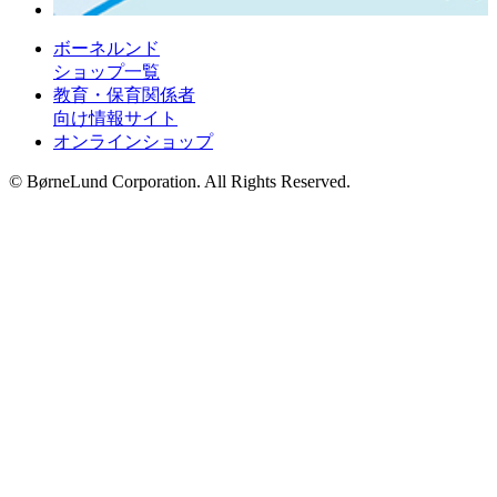
ボーネルンド
ショップ一覧
教育・保育関係者
向け情報サイト
オンラインショップ
© BørneLund Corporation. All Rights Reserved.