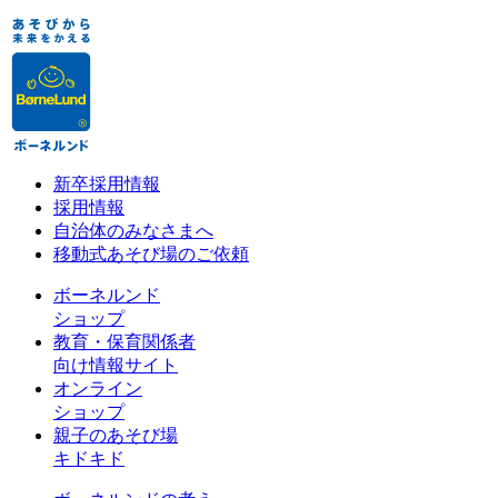
新卒採用情報
採用情報
自治体のみなさまへ
移動式あそび場のご依頼
ボーネルンド
ショップ
教育・保育関係者
向け情報サイト
オンライン
ショップ
親子のあそび場
キドキド