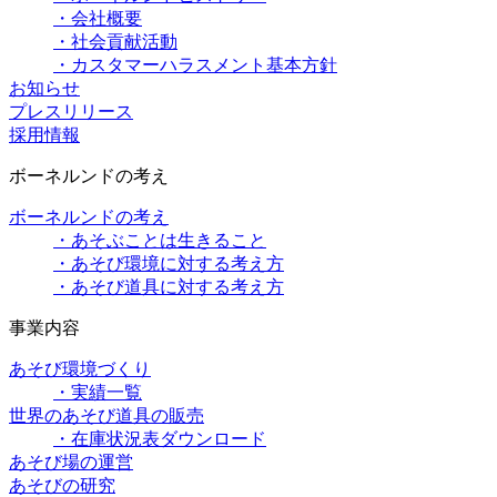
・会社概要
・社会貢献活動
・カスタマーハラスメント基本方針
お知らせ
プレスリリース
採用情報
ボーネルンドの考え
ボーネルンドの考え
・あそぶことは生きること
・あそび環境に対する考え方
・あそび道具に対する考え方
事業内容
あそび環境づくり
・実績一覧
世界のあそび道具の販売
・在庫状況表ダウンロード
あそび場の運営
あそびの研究