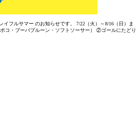
ルサマー のお知らせです。 7/22（火）～8/16（日）ま
パカポコ・ブーバブルーン・ソフトソーサー） ②ゴールにたどり