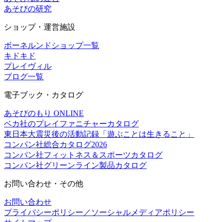
あそびの研究
ショップ・運営施設
ボーネルンドショップ一覧
キドキド
プレイヴィル
ブログ一覧
電子ブック・カタログ
あそびのもり ONLINE
ベカ社のプレイファニチャーカタログ
東日本大震災後の活動記録「遊ぶことは生きること」
コンパン社総合カタログ2026
コンパン社フィットネス＆スポーツカタログ
コンパン社グリーンライン製品カタログ
お問い合わせ・その他
お問い合わせ
プライバシーポリシー／ソーシャルメディアポリシー