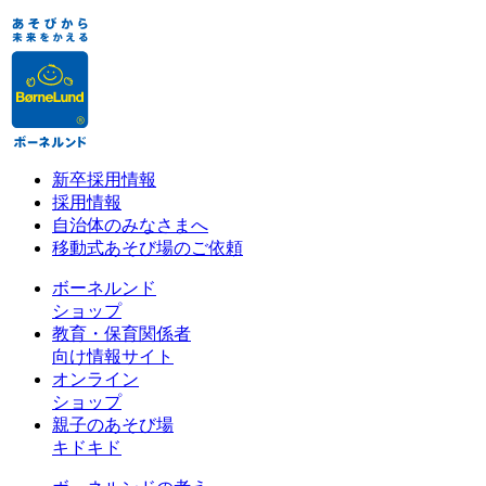
新卒採用情報
採用情報
自治体のみなさまへ
移動式あそび場のご依頼
ボーネルンド
ショップ
教育・保育関係者
向け情報サイト
オンライン
ショップ
親子のあそび場
キドキド