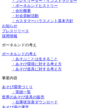
・プレイリーダー・インストラクター
・ボーネルンドヒストリー
・会社概要
・社会貢献活動
・カスタマーハラスメント基本方針
お知らせ
プレスリリース
採用情報
ボーネルンドの考え
ボーネルンドの考え
・あそぶことは生きること
・あそび環境に対する考え方
・あそび道具に対する考え方
事業内容
あそび環境づくり
・実績一覧
世界のあそび道具の販売
・在庫状況表ダウンロード
あそび場の運営