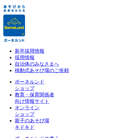
新卒採用情報
採用情報
自治体のみなさまへ
移動式あそび場のご依頼
ボーネルンド
ショップ
教育・保育関係者
向け情報サイト
オンライン
ショップ
親子のあそび場
キドキド