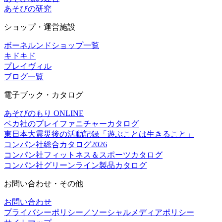
あそびの研究
ショップ・運営施設
ボーネルンドショップ一覧
キドキド
プレイヴィル
ブログ一覧
電子ブック・カタログ
あそびのもり ONLINE
ベカ社のプレイファニチャーカタログ
東日本大震災後の活動記録「遊ぶことは生きること」
コンパン社総合カタログ2026
コンパン社フィットネス＆スポーツカタログ
コンパン社グリーンライン製品カタログ
お問い合わせ・その他
お問い合わせ
プライバシーポリシー／ソーシャルメディアポリシー