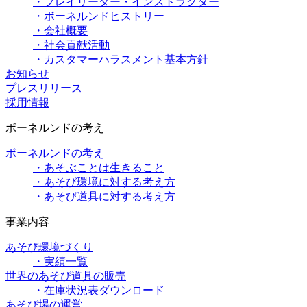
・プレイリーダー・インストラクター
・ボーネルンドヒストリー
・会社概要
・社会貢献活動
・カスタマーハラスメント基本方針
お知らせ
プレスリリース
採用情報
ボーネルンドの考え
ボーネルンドの考え
・あそぶことは生きること
・あそび環境に対する考え方
・あそび道具に対する考え方
事業内容
あそび環境づくり
・実績一覧
世界のあそび道具の販売
・在庫状況表ダウンロード
あそび場の運営