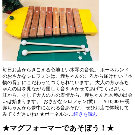
毎日お店からきこえる心地よい木琴の音色。 ボーネルンド
のおさかなシロフォンは、赤ちゃんのころから届けたい『本
物の音』にこだわってつくられています。 大人の方が赤ち
ゃんの目を見ながら優しく音をきかせてあげてください。
耳から、そして大人の方の表情から、赤ちゃんと木琴の出会
いは始まります。 おさかなシロフォン(黄） ￥10,000∔税
赤ちゃんから夢中になれる音あそび。 ぜひお店で体験して
みてくださいね♪ ★ボーネルン…
続きを読む
★マグフォーマーであそぼう！★