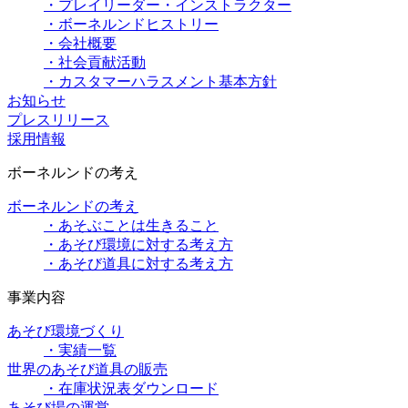
・プレイリーダー・インストラクター
・ボーネルンドヒストリー
・会社概要
・社会貢献活動
・カスタマーハラスメント基本方針
お知らせ
プレスリリース
採用情報
ボーネルンドの考え
ボーネルンドの考え
・あそぶことは生きること
・あそび環境に対する考え方
・あそび道具に対する考え方
事業内容
あそび環境づくり
・実績一覧
世界のあそび道具の販売
・在庫状況表ダウンロード
あそび場の運営