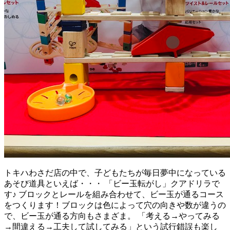
トキハわさだ店の中で、子どもたちが毎日夢中になっている
あそび道具といえば・・・ 「ビー玉転がし」クアドリラで
す♪ ブロックとレールを組み合わせて、ビー玉が通るコース
をつくります！ブロックは色によって穴の向きや数が違うの
で、ビー玉が通る方向もさまざま。 「考える→やってみる
→間違える→工夫して試してみる」という試行錯誤も楽し