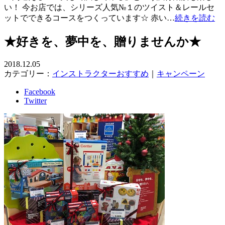
い！ 今お店では、シリーズ人気№１のツイスト＆レールセ
ットでできるコースをつくっています☆ 赤い…
続きを読む
★好きを、夢中を、贈りませんか★
2018.12.05
カテゴリー：
インストラクターおすすめ
｜
キャンペーン
Facebook
Twitter