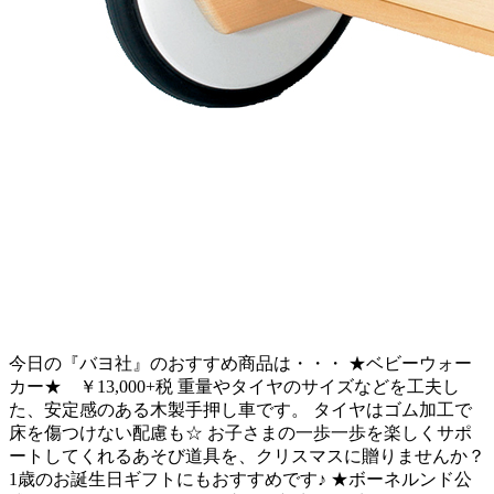
今日の『バヨ社』のおすすめ商品は・・・ ★ベビーウォー
カー★ ￥13,000+税 重量やタイヤのサイズなどを工夫し
た、安定感のある木製手押し車です。 タイヤはゴム加工で
床を傷つけない配慮も☆ お子さまの一歩一歩を楽しくサポ
ートしてくれるあそび道具を、クリスマスに贈りませんか？
1歳のお誕生日ギフトにもおすすめです♪ ★ボーネルンド公