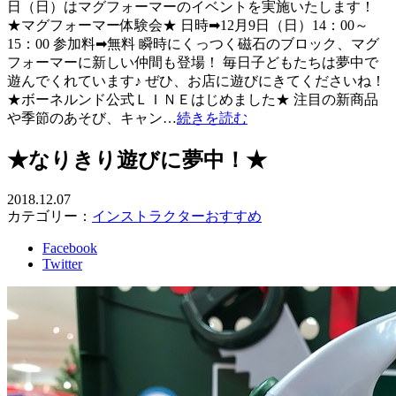
日（日）はマグフォーマーのイベントを実施いたします！
★マグフォーマー体験会★ 日時➡12月9日（日）14：00～
15：00 参加料➡無料 瞬時にくっつく磁石のブロック、マグ
フォーマーに新しい仲間も登場！ 毎日子どもたちは夢中で
遊んでくれています♪ ぜひ、お店に遊びにきてくださいね！
★ボーネルンド公式ＬＩＮＥはじめました★ 注目の新商品
や季節のあそび、キャン…
続きを読む
★なりきり遊びに夢中！★
2018.12.07
カテゴリー：
インストラクターおすすめ
Facebook
Twitter