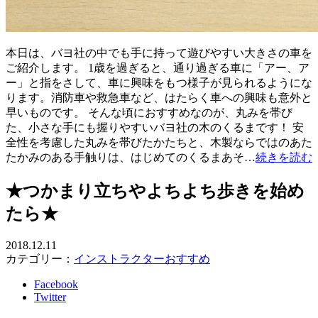
本日は、バヨ社の中でも手に持って遊びやすい大きさの車を
ご紹介します。 1歳を過ぎると、通り過ぎる車に「アー、ア
ー」と指をさして、車に興味をもつ様子が見られるようにな
ります。消防車や救急車など、はたらく車への興味も意外と
早いものです。 そんな頃におすすめなのが、丸みを帯び
た、小さな手にも握りやすいバヨ社の木のくるまです！ 安
全性を考慮した丸みを帯びたかたちと、木製ならではのあた
たかみのある手触りは、はじめてのくるまあそ…
続きを読む
★つかまり立ちやよちよち歩きを始め
たら★
2018.12.11
カテゴリー：
インストラクターおすすめ
Facebook
Twitter