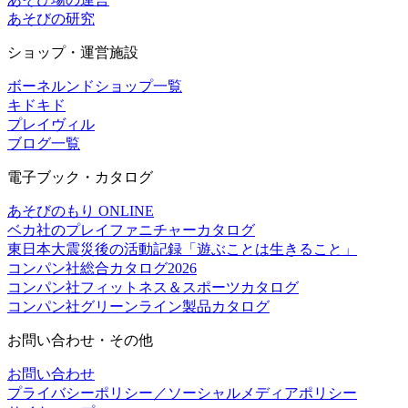
あそびの研究
ショップ・運営施設
ボーネルンドショップ一覧
キドキド
プレイヴィル
ブログ一覧
電子ブック・カタログ
あそびのもり ONLINE
ベカ社のプレイファニチャーカタログ
東日本大震災後の活動記録「遊ぶことは生きること」
コンパン社総合カタログ2026
コンパン社フィットネス＆スポーツカタログ
コンパン社グリーンライン製品カタログ
お問い合わせ・その他
お問い合わせ
プライバシーポリシー／ソーシャルメディアポリシー