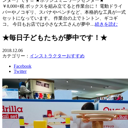
ンター』です☆ ★ボッシュミニワークセンター★
￥8,000+税 ボックスを組み立てると作業台に！ 電動ドライ
バーやノコギリ、スパナやペンチなど、本格的な工具が一式
セットになっています。 作業台の上でトントン、ギコギ
コ。 今日もお店では小さな大工さんが夢中…
続きを読む
★毎日子どもたちが夢中です！★
2018.12.06
カテゴリー：
インストラクターおすすめ
Facebook
Twitter