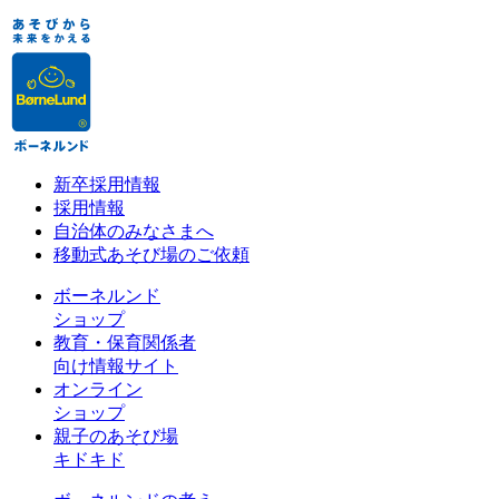
新卒採用情報
採用情報
自治体のみなさまへ
移動式あそび場のご依頼
ボーネルンド
ショップ
教育・保育関係者
向け情報サイト
オンライン
ショップ
親子のあそび場
キドキド