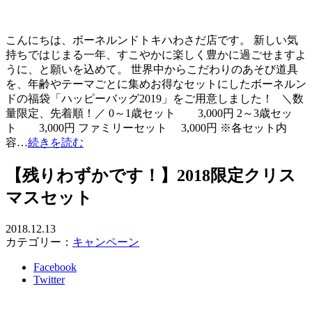
こんにちは、ボーネルンドトキハわさだ店です。 新しい気
持ちではじまる一年、すこやかに楽しく豊かに過ごせますよ
うに、と願いを込めて。 世界中からこだわりのあそび道具
を、年齢やテーマごとに集めお得なセットにしたボーネルン
ドの福袋「ハッピーバッグ2019」をご用意しました！ ＼数
量限定、先着順！／ 0～1歳セット 3,000円 2～3歳セッ
ト 3,000円 ファミリーセット 3,000円 ※各セット内
容…
続きを読む
【残りわずかです！】2018限定クリス
マスセット
2018.12.13
カテゴリー：
キャンペーン
Facebook
Twitter