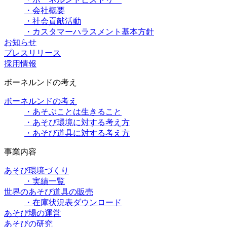
・会社概要
・社会貢献活動
・カスタマーハラスメント基本方針
お知らせ
プレスリリース
採用情報
ボーネルンドの考え
ボーネルンドの考え
・あそぶことは生きること
・あそび環境に対する考え方
・あそび道具に対する考え方
事業内容
あそび環境づくり
・実績一覧
世界のあそび道具の販売
・在庫状況表ダウンロード
あそび場の運営
あそびの研究