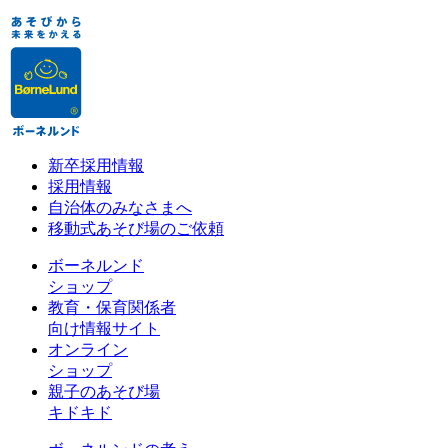
新卒採用情報
採用情報
自治体のみなさまへ
移動式あそび場のご依頼
ボーネルンド
ショップ
教育・保育関係者
向け情報サイト
オンライン
ショップ
親子のあそび場
キドキド