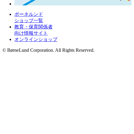
ボーネルンド
ショップ一覧
教育・保育関係者
向け情報サイト
オンラインショップ
© BørneLund Corporation. All Rights Reserved.