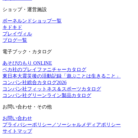
ショップ・運営施設
ボーネルンドショップ一覧
キドキド
プレイヴィル
ブログ一覧
電子ブック・カタログ
あそびのもり ONLINE
ベカ社のプレイファニチャーカタログ
東日本大震災後の活動記録「遊ぶことは生きること」
コンパン社総合カタログ2026
コンパン社フィットネス＆スポーツカタログ
コンパン社グリーンライン製品カタログ
お問い合わせ・その他
お問い合わせ
プライバシーポリシー／ソーシャルメディアポリシー
サイトマップ