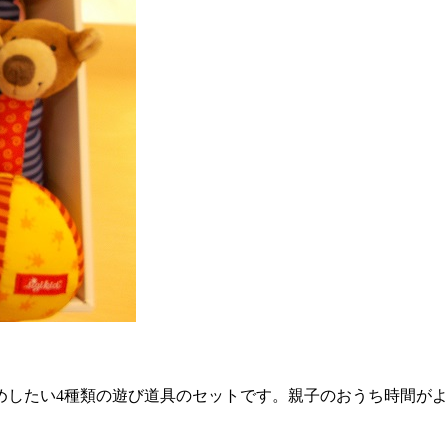
めしたい4種類の遊び道具のセットです。親子のおうち時間が