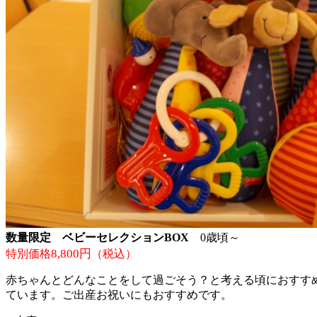
数量限定 ベビーセレクションBOX
0歳頃～
8,800円
特別価格
（税込）
赤ちゃんとどんなことをして過ごそう？と考える頃におすす
ています。ご出産お祝いにもおすすめです。