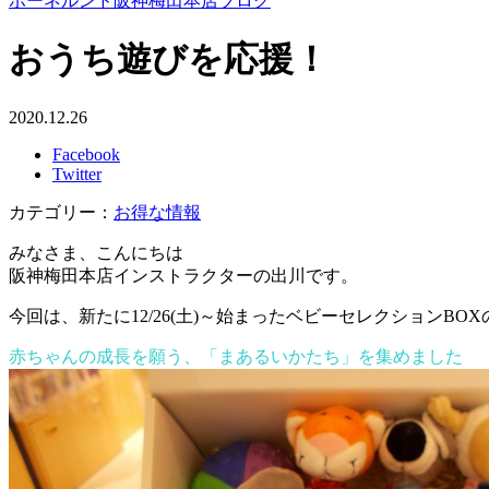
ボーネルンド阪神梅田本店ブログ
おうち遊びを応援！
2020.12.26
Facebook
Twitter
カテゴリー：
お得な情報
みなさま、こんにちは
阪神梅田本店インストラクターの出川です。
今回は、新たに12/26(土)～始まったベビーセレクションBO
赤ちゃんの成長を願う、「まあるいかたち」を集めました