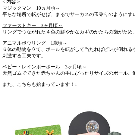
< 内容 >
マジックマン 10ヵ月頃～
平らな場所で転がせば、まるでサーカスの玉乗りのようにす
ファーストキー 3ヶ月頃～
リングでつながれた４色の鮮やかなカギのかたちの歯がため
アニマルボウリング 1歳頃～
６体の動物を立て、ボールを転がして当たればピンが倒れる
刺激する工夫です。
ベビー・レインボーボール 3ヶ月頃～
天然ゴムでできた赤ちゃんの手にぴったりサイズのボール。
また、こちらも始まっています！↓