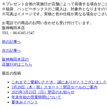
※プレゼント企画の実施日が店舗によって前後する場合がご
※福袋、ハッピーボックスのご購入は、対象外となりますの
※写真はイメージです。実物と色や仕様が異なる場合がござ
お電話での商品のお問い合わせも受け付けています。
阪神梅田本店
TEL：06-6345-1547
前の記事へ
次の記事へ
阪神梅田本店の
店舗TOPはこちら
最近の投稿
これまでご愛顧いただき、誠にありがとうございました
3月20日（木・祝）スタート！閉店セールのご案内
2025年3月23日（日）閉店のお知らせ
年末年始の営業時間について
夏休みイベント