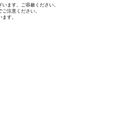
ざいます。ご容赦ください。
でご注意ください。
います。