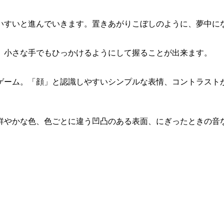
いすいと進んでいきます。置きあがりこぼしのように、夢中に
。小さな手でもひっかけるようにして握ることが出来ます。
ゲーム。「顔」と認識しやすいシンプルな表情、コントラスト
鮮やかな色、色ごとに違う凹凸のある表面、にぎったときの音