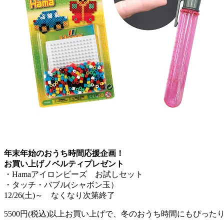
年末年始のおうち時間応援企画！
お買い上げノベルティプレゼント
・Hamaアイロンビーズ お試しセット
・タッチ・バブル(シャボン玉）
12/26(土)～ なくなり次第終了
5500円(税込)以上お買い上げで、冬のおうち時間にもぴっ