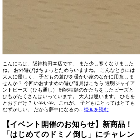
こんにちは。阪神梅田本店です。 また少し寒くなりました
ね。 お外遊びはちょっとためらいますね。 こんなときには
大人に優しく。 子どもの遊びを暖かい家のなかに用意しま
せんか？ 今回のおすすめの遊び道具はこちら 透明ジャイア
ントビーズ（ひも通し） 6色6種類のかたちをしたビーズと
ひもがたくさんはいっています。 大人は思います。 ひもを
とおすだけ？ いやいや、これが。 子どもにとってはとても
むずかしい。 だから夢中になるの…
続きを読む
【イベント開催のお知らせ】新商品！
「はじめてのドミノ倒し」にチャレン