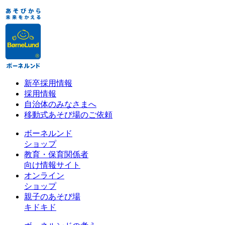
新卒採用情報
採用情報
自治体のみなさまへ
移動式あそび場のご依頼
ボーネルンド
ショップ
教育・保育関係者
向け情報サイト
オンライン
ショップ
親子のあそび場
キドキド