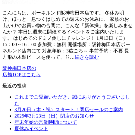
こんにちは、ボーネルンド阪神梅田本店です。 冬休み明
け、ほっと一息つくはじめての週末のお休みに、 家族のお
出かけやお買い物の合間に、こんな「新体操」を楽しみませ
んか？ 本日は週末に開催するイベントをご案内いたしま
す。 はじめてのドミノ倒しにチャレンジ！ 1月13日（日）
15：00～16：00 参加費：無料 開催場所：阪神梅田本店ボー
ネルンド店内にて 対象年齢：3歳ごろ～ 事前予約：不要 長
方形の木製ピースを使って、並…
続きを読む
阪神梅田本店の
店舗TOPはこちら
最近の投稿
これまでご愛顧いただき、誠にありがとうございまし
た
3月20日（木・祝）スタート！閉店セールのご案内
2025年3月23日（日）閉店のお知らせ
年末年始の営業時間について
夏休みイベント