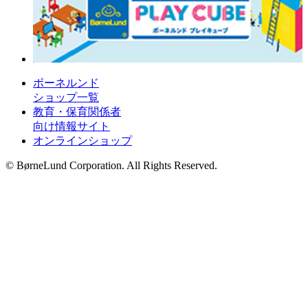
ボーネルンド
ショップ一覧
教育・保育関係者
向け情報サイト
オンラインショップ
© BørneLund Corporation. All Rights Reserved.