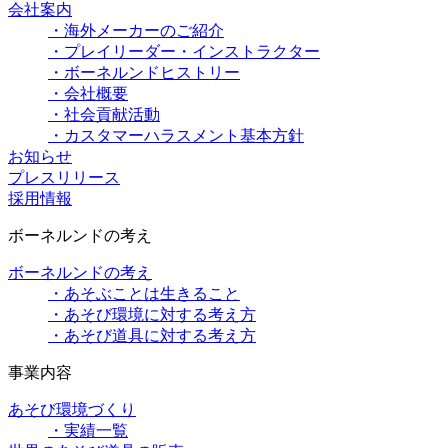
会社案内
・海外メーカーのご紹介
・プレイリーダー・インストラクター
・ボーネルンドヒストリー
・会社概要
・社会貢献活動
・カスタマーハラスメント基本方針
お知らせ
プレスリリース
採用情報
ボーネルンドの考え
ボーネルンドの考え
・あそぶことは生きること
・あそび環境に対する考え方
・あそび道具に対する考え方
事業内容
あそび環境づくり
・実績一覧