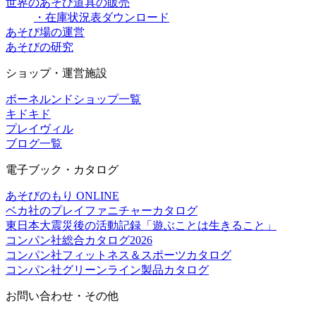
世界のあそび道具の販売
・在庫状況表ダウンロード
あそび場の運営
あそびの研究
ショップ・運営施設
ボーネルンドショップ一覧
キドキド
プレイヴィル
ブログ一覧
電子ブック・カタログ
あそびのもり ONLINE
ベカ社のプレイファニチャーカタログ
東日本大震災後の活動記録「遊ぶことは生きること」
コンパン社総合カタログ2026
コンパン社フィットネス＆スポーツカタログ
コンパン社グリーンライン製品カタログ
お問い合わせ・その他