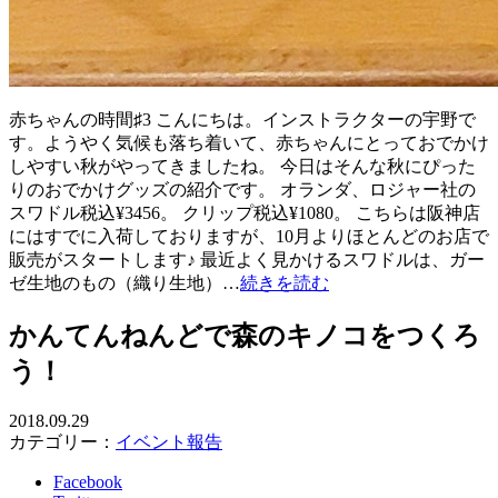
赤ちゃんの時間♯3 こんにちは。インストラクターの宇野で
す。ようやく気候も落ち着いて、赤ちゃんにとっておでかけ
しやすい秋がやってきましたね。 今日はそんな秋にぴった
りのおでかけグッズの紹介です。 オランダ、ロジャー社の
スワドル税込¥3456。 クリップ税込¥1080。 こちらは阪神店
にはすでに入荷しておりますが、10月よりほとんどのお店で
販売がスタートします♪ 最近よく見かけるスワドルは、ガー
ゼ生地のもの（織り生地）…
続きを読む
かんてんねんどで森のキノコをつくろ
う！
2018.09.29
カテゴリー：
イベント報告
Facebook