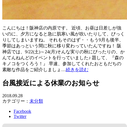
こんにちは！阪神店の内原です。 近頃、お昼は日差しが強
いのに、夕方になると急に肌寒い風が吹いたりして、びっく
りしてしまいますね。 それもそのはず・・もう9月も後半、
季節はあっという間に秋に移り変わっていたんですね！ 阪
神店では、9/22(土)～24(月)そんな実りの秋にぴったりの、か
んてんねんどのイベントを行っていました♪ 題して、『森の
キノコをつくろう！』 早速、参加してくれたおともだちの
素敵な作品をご紹介しましょ…
続きを読む
台風接近による休業のお知らせ
2018.09.28
カテゴリー：
未分類
Facebook
Twitter