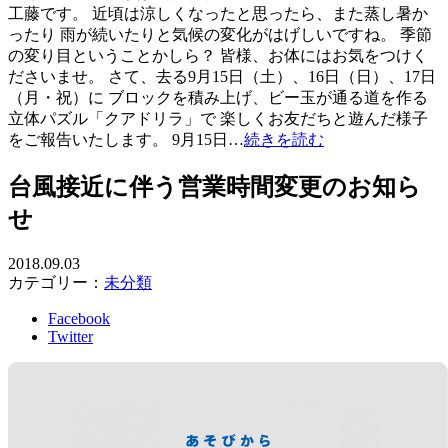
工藤です。 近頃は涼しくなったと思ったら、また蒸し暑か
ったり 雨が続いたりと気候の変化がはげしいですね。 季節
の変り目ということかしら？ 皆様、お体にはお気をつけく
ださいませ。 さて、去る9月15日（土）、16日（日）、17日
（月・祝）に ブロックを積み上げ、ビー玉が通る道を作る
立体パズル「クアドリラ」で 楽しくお友だちと遊んだ様子
をご報告いたします。 9月15日…
続きを読む
台風接近に伴う営業時間変更のお知ら
せ
2018.09.03
カテゴリー：
未分類
Facebook
Twitter