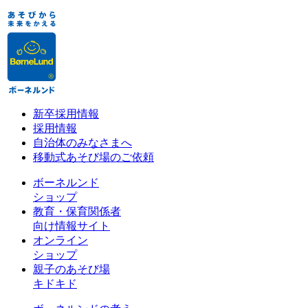
新卒採用情報
採用情報
自治体のみなさまへ
移動式あそび場のご依頼
ボーネルンド
ショップ
教育・保育関係者
向け情報サイト
オンライン
ショップ
親子のあそび場
キドキド