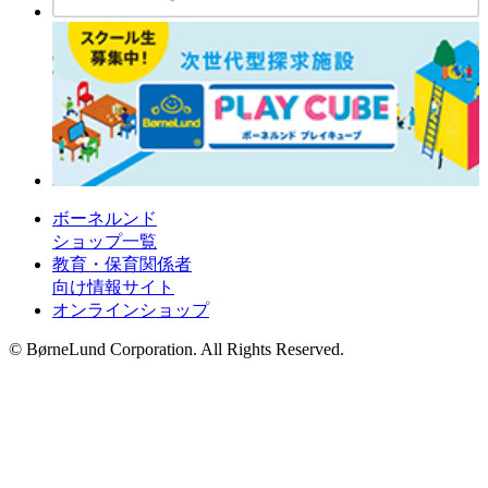
ボーネルンド
ショップ一覧
教育・保育関係者
向け情報サイト
オンラインショップ
© BørneLund Corporation. All Rights Reserved.