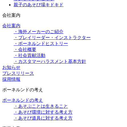
親子のあそび場キドキド
会社案内
会社案内
・海外メーカーのご紹介
・プレイリーダー・インストラクター
・ボーネルンドヒストリー
・会社概要
・社会貢献活動
・カスタマーハラスメント基本方針
お知らせ
プレスリリース
採用情報
ボーネルンドの考え
ボーネルンドの考え
・あそぶことは生きること
・あそび環境に対する考え方
・あそび道具に対する考え方