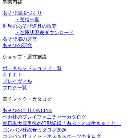
事業内容
あそび環境づくり
・実績一覧
世界のあそび道具の販売
・在庫状況表ダウンロード
あそび場の運営
あそびの研究
ショップ・運営施設
ボーネルンドショップ一覧
キドキド
プレイヴィル
ブログ一覧
電子ブック・カタログ
あそびのもり ONLINE
ベカ社のプレイファニチャーカタログ
東日本大震災後の活動記録「遊ぶことは生きること」
コンパン社総合カタログ2026
コンパン社フィットネス＆スポーツカタログ