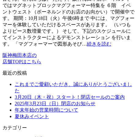
ではマグネットブロックマグフォーマー特集を ６階 イベ
ントウェスト（ボーネルンドのお店のお向かい）で開催中で
す。 期間：10月18日（火）午後6時まで 中には、マグフォー
マーを体験していただけるスペースがあります。 （いつも
よりピース数増量です。） そして、下記のスケジュールに
てインストラクターによるデモンストレーション を行いま
す。 「マグフォーマーで図形あそび…
続きを読む
阪神梅田本店の
店舗TOPはこちら
最近の投稿
これまでご愛顧いただき、誠にありがとうございまし
た
3月20日（木・祝）スタート！閉店セールのご案内
2025年3月23日（日）閉店のお知らせ
年末年始の営業時間について
夏休みイベント
カテゴリー