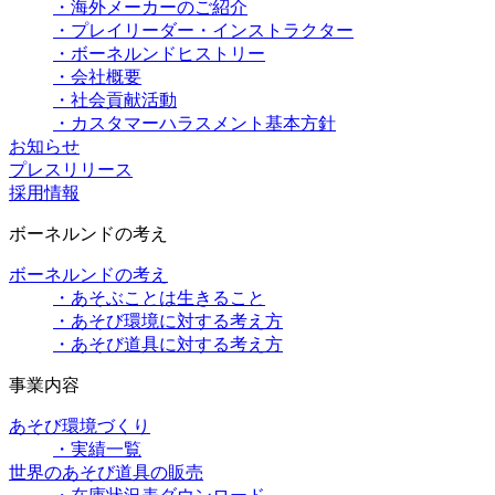
・海外メーカーのご紹介
・プレイリーダー・インストラクター
・ボーネルンドヒストリー
・会社概要
・社会貢献活動
・カスタマーハラスメント基本方針
お知らせ
プレスリリース
採用情報
ボーネルンドの考え
ボーネルンドの考え
・あそぶことは生きること
・あそび環境に対する考え方
・あそび道具に対する考え方
事業内容
あそび環境づくり
・実績一覧
世界のあそび道具の販売