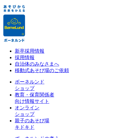
新卒採用情報
採用情報
自治体のみなさまへ
移動式あそび場のご依頼
ボーネルンド
ショップ
教育・保育関係者
向け情報サイト
オンライン
ショップ
親子のあそび場
キドキド