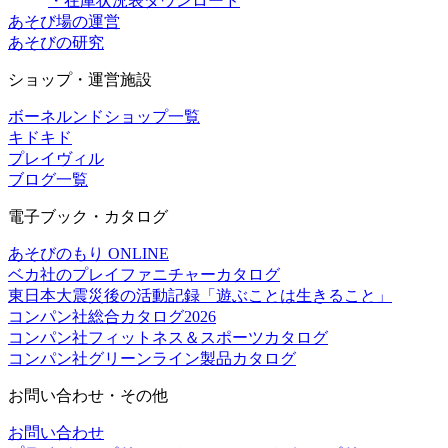
・在庫状況表ダウンロード
あそび場の運営
あそびの研究
ショップ・運営施設
ボーネルンドショップ一覧
キドキド
プレイヴィル
ブログ一覧
電子ブック・カタログ
あそびのもり ONLINE
ベカ社のプレイファニチャーカタログ
東日本大震災後の活動記録「遊ぶことは生きること」
コンパン社総合カタログ2026
コンパン社フィットネス＆スポーツカタログ
コンパン社グリーンライン製品カタログ
お問い合わせ・その他
お問い合わせ