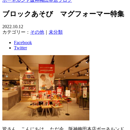
ボーネルンド阪神梅田本店ブログ
ブロックあそび マグフォーマー特集
2022.10.12
カテゴリー：
その他
｜
未分類
Facebook
Twitter
皆さん、こんにちは。 ただ今、阪神梅田本店ボーネルンド