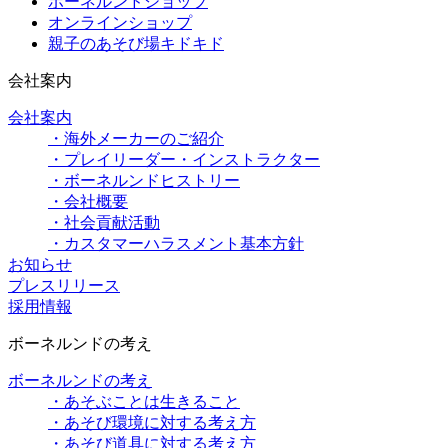
ボーネルンドショップ
オンラインショップ
親子のあそび場キドキド
会社案内
会社案内
・海外メーカーのご紹介
・プレイリーダー・インストラクター
・ボーネルンドヒストリー
・会社概要
・社会貢献活動
・カスタマーハラスメント基本方針
お知らせ
プレスリリース
採用情報
ボーネルンドの考え
ボーネルンドの考え
・あそぶことは生きること
・あそび環境に対する考え方
・あそび道具に対する考え方