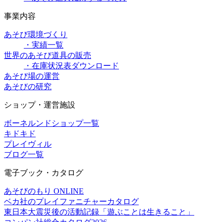
事業内容
あそび環境づくり
・実績一覧
世界のあそび道具の販売
・在庫状況表ダウンロード
あそび場の運営
あそびの研究
ショップ・運営施設
ボーネルンドショップ一覧
キドキド
プレイヴィル
ブログ一覧
電子ブック・カタログ
あそびのもり ONLINE
ベカ社のプレイファニチャーカタログ
東日本大震災後の活動記録「遊ぶことは生きること」