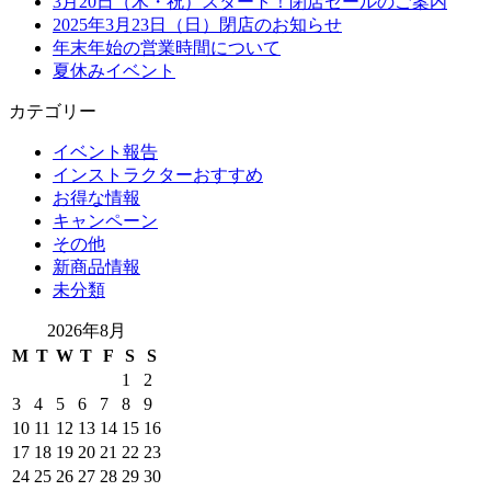
3月20日（木・祝）スタート！閉店セールのご案内
2025年3月23日（日）閉店のお知らせ
年末年始の営業時間について
夏休みイベント
カテゴリー
イベント報告
インストラクターおすすめ
お得な情報
キャンペーン
その他
新商品情報
未分類
2026年8月
M
T
W
T
F
S
S
1
2
3
4
5
6
7
8
9
10
11
12
13
14
15
16
17
18
19
20
21
22
23
24
25
26
27
28
29
30