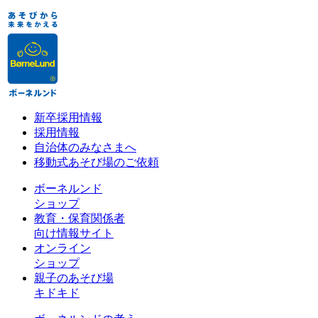
新卒採用情報
採用情報
自治体のみなさまへ
移動式あそび場のご依頼
ボーネルンド
ショップ
教育・保育関係者
向け情報サイト
オンライン
ショップ
親子のあそび場
キドキド