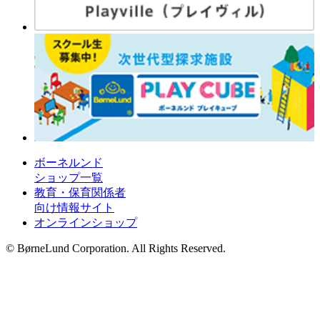
ボーネルンド
ショップ一覧
教育・保育関係者
向け情報サイト
オンラインショップ
© BørneLund Corporation. All Rights Reserved.