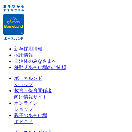
新卒採用情報
採用情報
自治体のみなさまへ
移動式あそび場のご依頼
ボーネルンド
ショップ
教育・保育関係者
向け情報サイト
オンライン
ショップ
親子のあそび場
キドキド