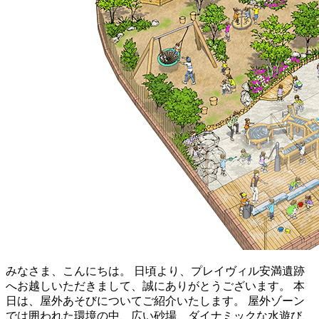
みなさま、こんにちは。 日頃より、プレイヴィル安満遺跡
へお越しいただきまして、誠にありがとうございます。 本
日は、屋外あそびについてご紹介いたします。 屋外ゾーン
では囲われた環境の中、広い砂場、ダイナミックな水遊び、