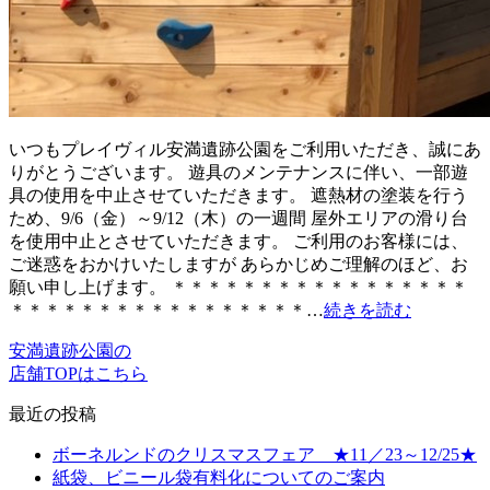
いつもプレイヴィル安満遺跡公園をご利用いただき、誠にあ
りがとうございます。 遊具のメンテナンスに伴い、一部遊
具の使用を中止させていただきます。 遮熱材の塗装を行う
ため、9/6（金）～9/12（木）の一週間 屋外エリアの滑り台
を使用中止とさせていただきます。 ご利用のお客様には、
ご迷惑をおかけいたしますが あらかじめご理解のほど、お
願い申し上げます。 ＊＊＊＊＊＊＊＊＊＊＊＊＊＊＊＊＊
＊＊＊＊＊＊＊＊＊＊＊＊＊＊＊＊＊…
続きを読む
安満遺跡公園の
店舗TOPはこちら
最近の投稿
ボーネルンドのクリスマスフェア ★11／23～12/25★
紙袋、ビニール袋有料化についてのご案内