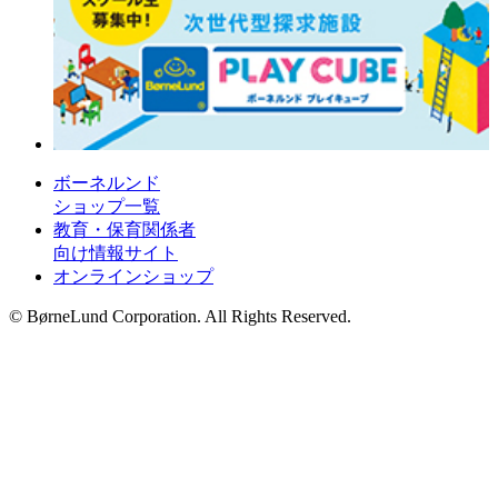
ボーネルンド
ショップ一覧
教育・保育関係者
向け情報サイト
オンラインショップ
© BørneLund Corporation. All Rights Reserved.