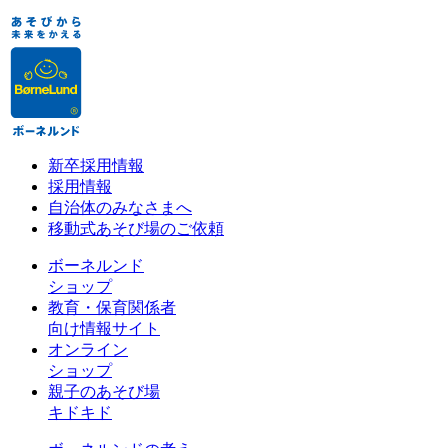
新卒採用情報
採用情報
自治体のみなさまへ
移動式あそび場のご依頼
ボーネルンド
ショップ
教育・保育関係者
向け情報サイト
オンライン
ショップ
親子のあそび場
キドキド