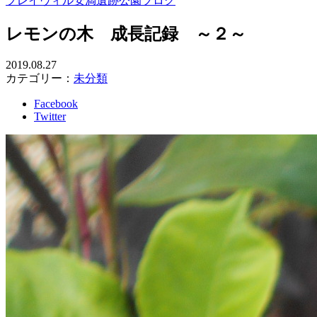
プレイヴィル安満遺跡公園ブログ
レモンの木 成長記録 ～２～
2019.08.27
カテゴリー：
未分類
Facebook
Twitter