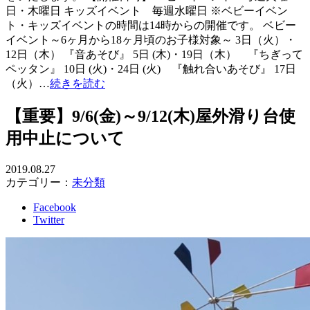
日・木曜日 キッズイベント 毎週水曜日 ※ベビーイベン
ト・キッズイベントの時間は14時からの開催です。 ベビー
イベント～6ヶ月から18ヶ月頃のお子様対象～ 3日（火）・
12日（木） 『音あそび』 5日 (木)・19日（木） 『ちぎって
ペッタン』 10日 (火)・24日 (火) 『触れ合いあそび』 17日
（火）…
続きを読む
【重要】9/6(金)～9/12(木)屋外滑り台使
用中止について
2019.08.27
カテゴリー：
未分類
Facebook
Twitter