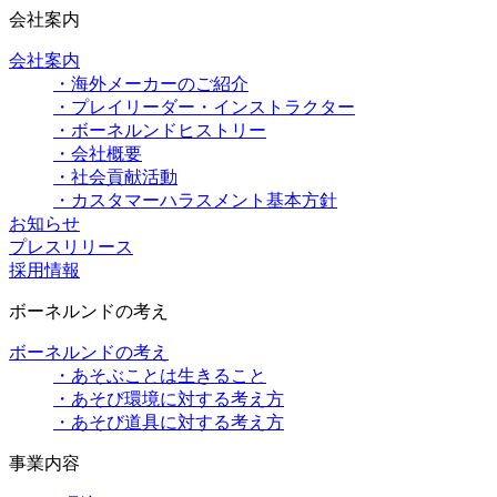
会社案内
会社案内
・海外メーカーのご紹介
・プレイリーダー・インストラクター
・ボーネルンドヒストリー
・会社概要
・社会貢献活動
・カスタマーハラスメント基本方針
お知らせ
プレスリリース
採用情報
ボーネルンドの考え
ボーネルンドの考え
・あそぶことは生きること
・あそび環境に対する考え方
・あそび道具に対する考え方
事業内容