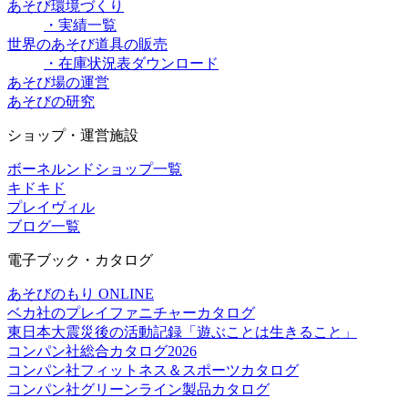
あそび環境づくり
・実績一覧
世界のあそび道具の販売
・在庫状況表ダウンロード
あそび場の運営
あそびの研究
ショップ・運営施設
ボーネルンドショップ一覧
キドキド
プレイヴィル
ブログ一覧
電子ブック・カタログ
あそびのもり ONLINE
ベカ社のプレイファニチャーカタログ
東日本大震災後の活動記録「遊ぶことは生きること」
コンパン社総合カタログ2026
コンパン社フィットネス＆スポーツカタログ
コンパン社グリーンライン製品カタログ