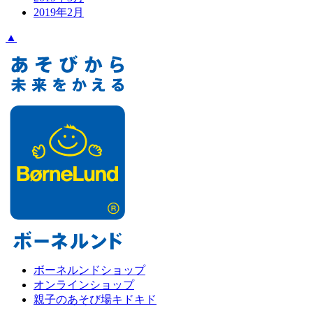
2019年2月
▲
ボーネルンドショップ
オンラインショップ
親子のあそび場キドキド