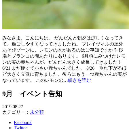
みなさま、こんにちは。 だんだんと朝夕は涼しくなってき
て、過ごしやすくなってきましたね。 プレイヴィルの屋外
あそびゾーンに、レモンの木があるのはご存知ですか？ 砂
場とブランコの間あたりにあります。 6月頃にみつけたレモ
ンの実の赤ちゃんが、だんだん大きく成長してきました！
6/21 まだ硬くて小さい赤ちゃんでした。 8/26 垂れ下がるほ
ど大きく立派に育ちました。後ろにもう一つ赤ちゃんの実が
なっています。 このレモンの…
続きを読む
9月 イベント告知
2019.08.27
カテゴリー：
未分類
Facebook
Twitter