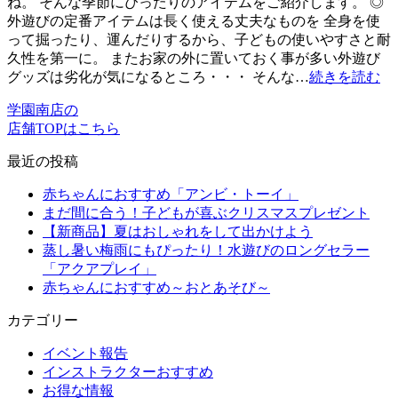
ね。 そんな季節にぴったりのアイテムをご紹介します。 ◎
外遊びの定番アイテムは長く使える丈夫なものを 全身を使
って掘ったり、運んだりするから、子どもの使いやすさと耐
久性を第一に。 またお家の外に置いておく事が多い外遊び
グッズは劣化が気になるところ・・・ そんな…
続きを読む
学園南店の
店舗TOPはこちら
最近の投稿
赤ちゃんにおすすめ「アンビ・トーイ」
まだ間に合う！子どもが喜ぶクリスマスプレゼント
【新商品】夏はおしゃれをして出かけよう
蒸し暑い梅雨にもぴったり！水遊びのロングセラー
「アクアプレイ」
赤ちゃんにおすすめ～おとあそび～
カテゴリー
イベント報告
インストラクターおすすめ
お得な情報