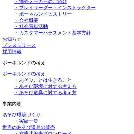
・海外メーカーのご紹介
・プレイリーダー・インストラクター
・ボーネルンドヒストリー
・会社概要
・社会貢献活動
・カスタマーハラスメント基本方針
お知らせ
プレスリリース
採用情報
ボーネルンドの考え
ボーネルンドの考え
・あそぶことは生きること
・あそび環境に対する考え方
・あそび道具に対する考え方
事業内容
あそび環境づくり
・実績一覧
世界のあそび道具の販売
・在庫状況表ダウンロード