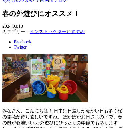
あそびのせかい 学園南店ブログ
春の外遊びにオススメ！
2024.03.18
カテゴリー：
インストラクターおすすめ
Facebook
Twitter
みなさん、こんにちは！ 日中は日差しが暖かい日も多く桜
の開花が待ち遠しいですね。 ぽかぽかお日さまの下で、春
の風が心地いい お外遊びにぴったりの季節でもあります