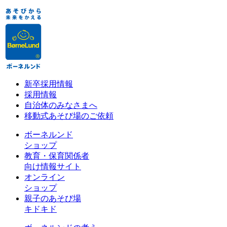
新卒採用情報
採用情報
自治体のみなさまへ
移動式あそび場のご依頼
ボーネルンド
ショップ
教育・保育関係者
向け情報サイト
オンライン
ショップ
親子のあそび場
キドキド