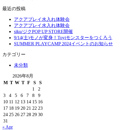
最近の投稿
アクアプレイ水入れ体験会
アクアプレイ水入れ体験会
siku/ジクPOP UP STORE開催
9/14(土)モノが変身！Toyiモンスターをつくろう
SUMMER PLAYCAMP 2024イベントのお知らせ
カテゴリー
未分類
2026年8月
M
T
W
T
F
S
S
1
2
3
4
5
6
7
8
9
10
11
12
13
14
15
16
17
18
19
20
21
22
23
24
25
26
27
28
29
30
31
« Apr