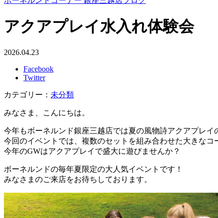
ボーネルンドコーナー 銀座三越店ブログ
アクアプレイ水入れ体験会
2026.04.23
Facebook
Twitter
カテゴリー：
未分類
みなさま、こんにちは。
今年もボーネルンド銀座三越店では夏の風物詩アクアプレイ
今回のイベントでは、複数のセットを組み合わせた大きなコ
今年のGWはアクアプレイで盛大に遊びませんか？
ボーネルンドの毎年夏限定の大人気イベントです！
みなさまのご来店をお待ちしております。