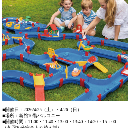
■開催日：2026/4/25（土）・4/26（日）
■場所：新館10階バルコニー
■開催時間：11:00・11:40・13:00・13:40・14:20・15：00
（各回20分完全入れ替え制）