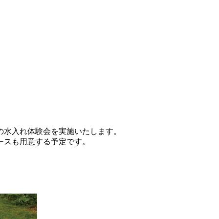
の水入れ体験会を実施いたします。
ースも用意する予定です。