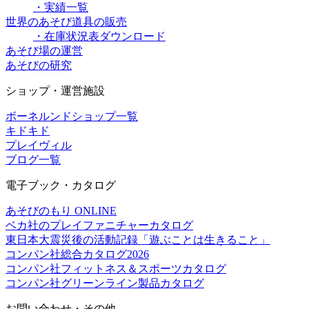
・実績一覧
世界のあそび道具の販売
・在庫状況表ダウンロード
あそび場の運営
あそびの研究
ショップ・運営施設
ボーネルンドショップ一覧
キドキド
プレイヴィル
ブログ一覧
電子ブック・カタログ
あそびのもり ONLINE
ベカ社のプレイファニチャーカタログ
東日本大震災後の活動記録「遊ぶことは生きること」
コンパン社総合カタログ2026
コンパン社フィットネス＆スポーツカタログ
コンパン社グリーンライン製品カタログ
お問い合わせ・その他