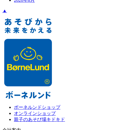
2020年8月
▲
ボーネルンドショップ
オンラインショップ
親子のあそび場キドキド