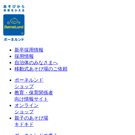
新卒採用情報
採用情報
自治体のみなさまへ
移動式あそび場のご依頼
ボーネルンド
ショップ
教育・保育関係者
向け情報サイト
オンライン
ショップ
親子のあそび場
キドキド