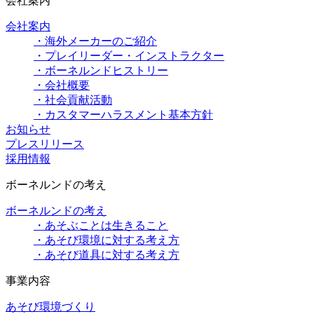
会社案内
会社案内
・海外メーカーのご紹介
・プレイリーダー・インストラクター
・ボーネルンドヒストリー
・会社概要
・社会貢献活動
・カスタマーハラスメント基本方針
お知らせ
プレスリリース
採用情報
ボーネルンドの考え
ボーネルンドの考え
・あそぶことは生きること
・あそび環境に対する考え方
・あそび道具に対する考え方
事業内容
あそび環境づくり