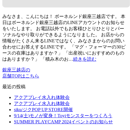
みなさま、こんにちは！ ボーネルンド銀座三越店です。 本
日はボーネルンド銀座三越店のLINEアカウントのお知らせ
をいたします。 お電話以外でもお客様ひとりひとりとパー
ソナルなやり取りができるようになりました。 お店からの
情報がたくさん来るLINEではなく、みなさまからのお問い
合わせにお答えするLINEです。 「マグ・フォーマーの30ピ
ースの在庫はありますか？」 「出産祝いにおすすめのもの
はありますか？」 「積み木のお…
続きを読む
銀座三越店の
店舗TOPはこちら
最近の投稿
アクアプレイ水入れ体験会
アクアプレイ水入れ体験会
siku/ジクPOP UP STORE開催
9/14(土)モノが変身！Toyiモンスターをつくろう
SUMMER PLAYCAMP 2024イベントのお知らせ