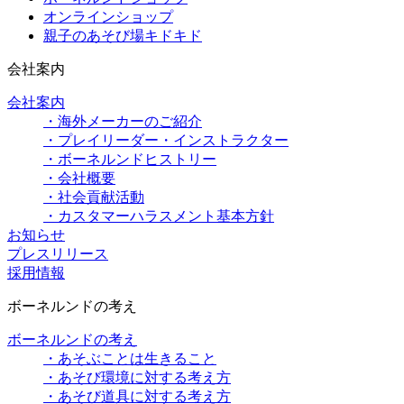
オンラインショップ
親子のあそび場キドキド
会社案内
会社案内
・海外メーカーのご紹介
・プレイリーダー・インストラクター
・ボーネルンドヒストリー
・会社概要
・社会貢献活動
・カスタマーハラスメント基本方針
お知らせ
プレスリリース
採用情報
ボーネルンドの考え
ボーネルンドの考え
・あそぶことは生きること
・あそび環境に対する考え方
・あそび道具に対する考え方