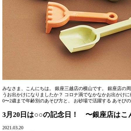
みなさま、こんにちは。 銀座三越店の横山です。 銀座店の
うお出かけになりましたか？ コロナ渦でなかなかお出かけに
0〜2歳まで年齢別のあそび方と、 お砂場で活躍する あそび
3月20日は○○の記念日！ 〜銀座店は
2021.03.20