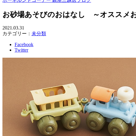
ボーネルンドコーナー 銀座三越店ブログ
お砂場あそびのおはなし ～オススメ
2021.03.31
カテゴリー：
未分類
Facebook
Twitter