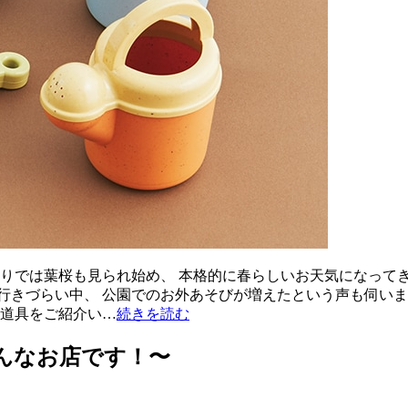
周りでは葉桜も見られ始め、 本格的に春らしいお天気になってき
行きづらい中、 公園でのお外あそびが増えたという声も伺いま
の道具をご紹介い…
続きを読む
こんなお店です！〜