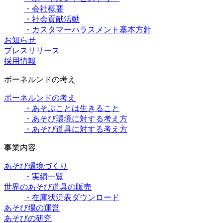
・会社概要
・社会貢献活動
・カスタマーハラスメント基本方針
お知らせ
プレスリリース
採用情報
ボーネルンドの考え
ボーネルンドの考え
・あそぶことは生きること
・あそび環境に対する考え方
・あそび道具に対する考え方
事業内容
あそび環境づくり
・実績一覧
世界のあそび道具の販売
・在庫状況表ダウンロード
あそび場の運営
あそびの研究