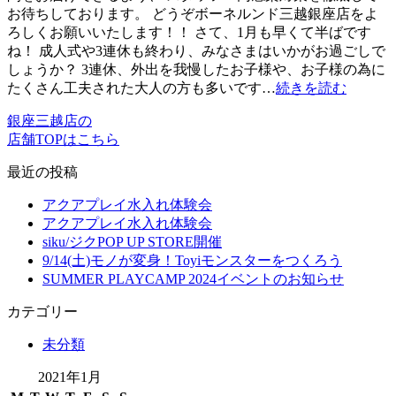
お待ちしております。 どうぞボーネルンド三越銀座店をよ
ろしくお願いいたします！！ さて、1月も早くて半ばです
ね！ 成人式や3連休も終わり、みなさまはいかがお過ごしで
しょうか？ 3連休、外出を我慢したお子様や、お子様の為に
たくさん工夫された大人の方も多いです…
続きを読む
銀座三越店の
店舗TOPはこちら
最近の投稿
アクアプレイ水入れ体験会
アクアプレイ水入れ体験会
siku/ジクPOP UP STORE開催
9/14(土)モノが変身！Toyiモンスターをつくろう
SUMMER PLAYCAMP 2024イベントのお知らせ
カテゴリー
未分類
2021年1月