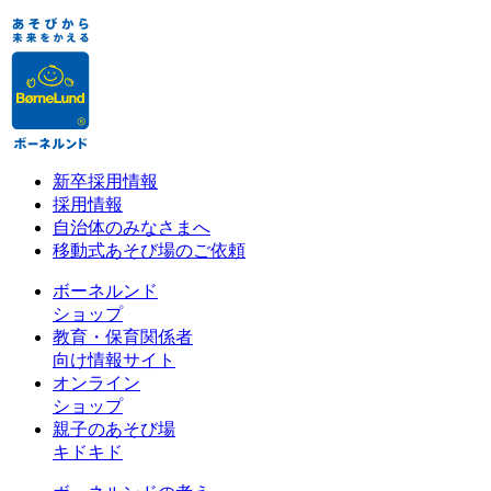
新卒採用情報
採用情報
自治体のみなさまへ
移動式あそび場のご依頼
ボーネルンド
ショップ
教育・保育関係者
向け情報サイト
オンライン
ショップ
親子のあそび場
キドキド