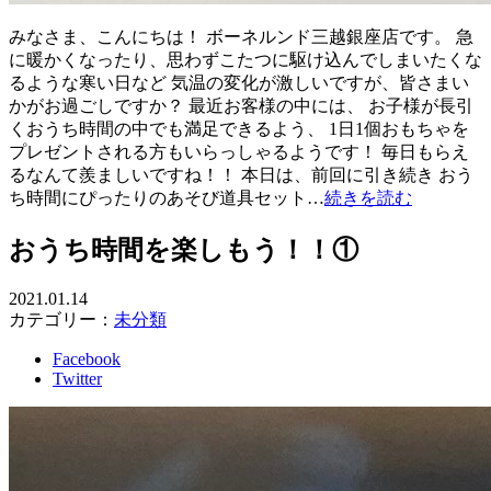
みなさま、こんにちは！ ボーネルンド三越銀座店です。 急
に暖かくなったり、思わずこたつに駆け込んでしまいたくな
るような寒い日など 気温の変化が激しいですが、皆さまい
かがお過ごしですか？ 最近お客様の中には、 お子様が長引
くおうち時間の中でも満足できるよう、 1日1個おもちゃを
プレゼントされる方もいらっしゃるようです！ 毎日もらえ
るなんて羨ましいですね！！ 本日は、前回に引き続き おう
ち時間にぴったりのあそび道具セット…
続きを読む
おうち時間を楽しもう！！①
2021.01.14
カテゴリー：
未分類
Facebook
Twitter