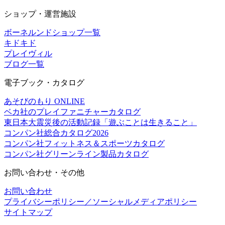
ショップ・運営施設
ボーネルンドショップ一覧
キドキド
プレイヴィル
ブログ一覧
電子ブック・カタログ
あそびのもり ONLINE
ベカ社のプレイファニチャーカタログ
東日本大震災後の活動記録「遊ぶことは生きること」
コンパン社総合カタログ2026
コンパン社フィットネス＆スポーツカタログ
コンパン社グリーンライン製品カタログ
お問い合わせ・その他
お問い合わせ
プライバシーポリシー／ソーシャルメディアポリシー
サイトマップ