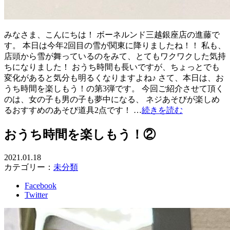
みなさま、こんにちは！ ボーネルンド三越銀座店の進藤で
す。 本日は今年2回目の雪が関東に降りましたね！！ 私も、
店頭から雪が舞っているのをみて、とてもワクワクした気持
ちになりました！ おうち時間も長いですが、ちょっとでも
変化があると気分も明るくなりますよね♪ さて、本日は、お
うち時間を楽しもう！の第3弾です。 今回ご紹介させて頂く
のは、女の子も男の子も夢中になる、 ネジあそびが楽しめ
るおすすめのあそび道具2点です！ …
続きを読む
おうち時間を楽しもう！②
2021.01.18
カテゴリー：
未分類
Facebook
Twitter