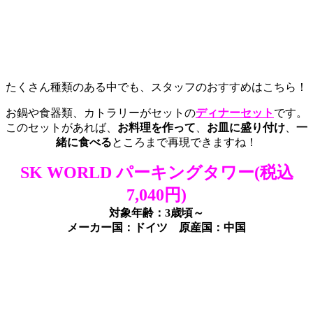
たくさん種類のある中でも、スタッフのおすすめはこちら！
お鍋や食器類、カトラリーがセットの
ディナーセット
です。
このセットがあれば、
お料理を作って
、
お皿に盛り付け
、
一
緒に食べる
ところまで再現できますね！
SK WORLD パーキングタワー(税込
7,040円)
対象年齢：3歳頃～
メーカー国：ドイツ 原産国：中国