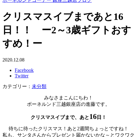
ボーネルンドコーナー 銀座三越店ブログ
クリスマスイブまであと16
日！！ ー2～3歳ギフトおす
すめ！ー
2020.12.08
Facebook
Twitter
カテゴリー：
未分類
みなさまこんにちわ！
ボーネルンド三越銀座店の進藤です。
16
クリスマスイブまで、あと
日！
待ちに待ったクリスマス！あと2週間ちょっとですね！
私も、サンタさんからプレゼント届かないかな～とワクワク