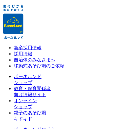
新卒採用情報
採用情報
自治体のみなさまへ
移動式あそび場のご依頼
ボーネルンド
ショップ
教育・保育関係者
向け情報サイト
オンライン
ショップ
親子のあそび場
キドキド