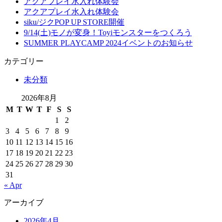
アクアプレイ水入れ体験会
アクアプレイ水入れ体験会
siku/ジクPOP UP STORE開催
9/14(土)モノが変身！Toyiモンスターをつくろう
SUMMER PLAYCAMP 2024イベントのお知らせ
カテゴリー
未分類
2026年8月
M
T
W
T
F
S
S
1
2
3
4
5
6
7
8
9
10
11
12
13
14
15
16
17
18
19
20
21
22
23
24
25
26
27
28
29
30
31
« Apr
アーカイブ
2026年4月