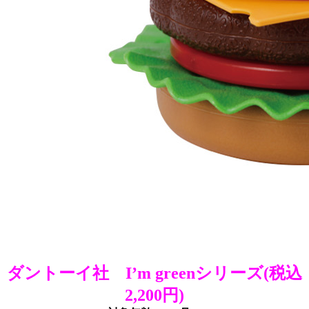
ダントーイ社 I’m greenシリーズ(税込
2,200円)