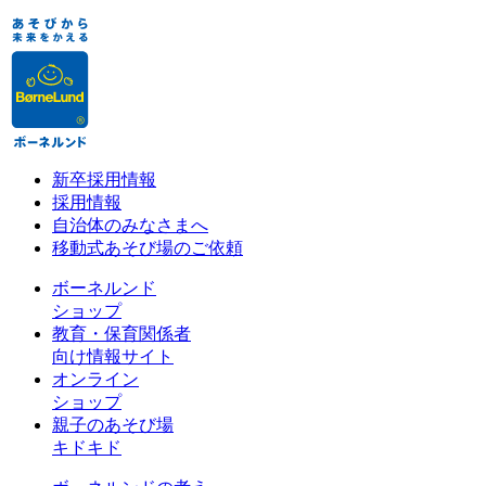
新卒採用情報
採用情報
自治体のみなさまへ
移動式あそび場のご依頼
ボーネルンド
ショップ
教育・保育関係者
向け情報サイト
オンライン
ショップ
親子のあそび場
キドキド