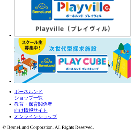
ボーネルンド
ショップ一覧
教育・保育関係者
向け情報サイト
オンラインショップ
© BørneLund Corporation. All Rights Reserved.