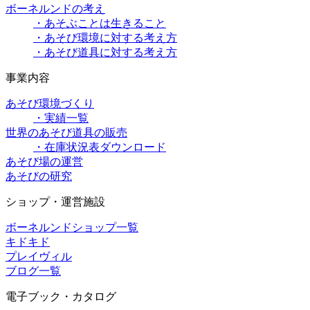
ボーネルンドの考え
・あそぶことは生きること
・あそび環境に対する考え方
・あそび道具に対する考え方
事業内容
あそび環境づくり
・実績一覧
世界のあそび道具の販売
・在庫状況表ダウンロード
あそび場の運営
あそびの研究
ショップ・運営施設
ボーネルンドショップ一覧
キドキド
プレイヴィル
ブログ一覧
電子ブック・カタログ