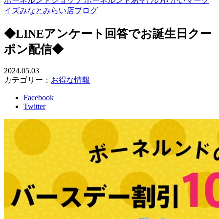
ボーネルンドショップ ボーネルンドあそびのせかいマーク
イズみなとみらい店ブログ
◆LINEアンケート回答でお誕生日クー
ポン配信◆
2024.05.03
カテゴリー：
お得な情報
Facebook
Twitter