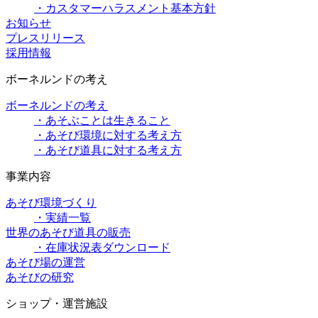
・カスタマーハラスメント基本方針
お知らせ
プレスリリース
採用情報
ボーネルンドの考え
ボーネルンドの考え
・あそぶことは生きること
・あそび環境に対する考え方
・あそび道具に対する考え方
事業内容
あそび環境づくり
・実績一覧
世界のあそび道具の販売
・在庫状況表ダウンロード
あそび場の運営
あそびの研究
ショップ・運営施設