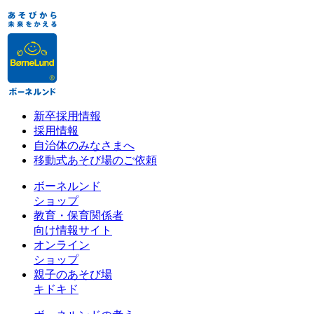
新卒採用情報
採用情報
自治体のみなさまへ
移動式あそび場のご依頼
ボーネルンド
ショップ
教育・保育関係者
向け情報サイト
オンライン
ショップ
親子のあそび場
キドキド