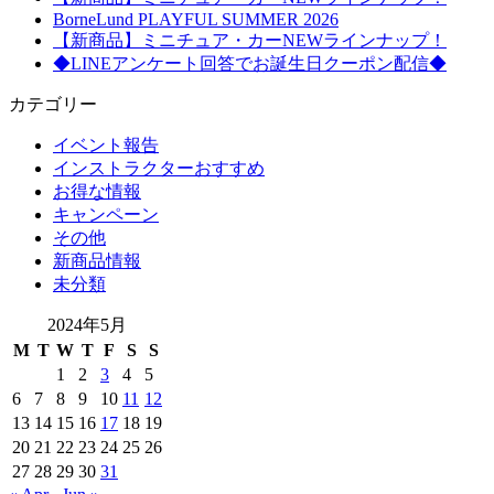
BorneLund PLAYFUL SUMMER 2026
【新商品】ミニチュア・カーNEWラインナップ！
◆LINEアンケート回答でお誕生日クーポン配信◆
カテゴリー
イベント報告
インストラクターおすすめ
お得な情報
キャンペーン
その他
新商品情報
未分類
2024年5月
M
T
W
T
F
S
S
1
2
3
4
5
6
7
8
9
10
11
12
13
14
15
16
17
18
19
20
21
22
23
24
25
26
27
28
29
30
31