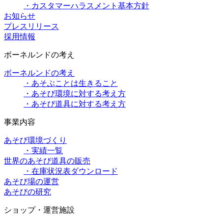
・カスタマーハラスメント基本方針
お知らせ
プレスリリース
採用情報
ボーネルンドの考え
ボーネルンドの考え
・あそぶことは生きること
・あそび環境に対する考え方
・あそび道具に対する考え方
事業内容
あそび環境づくり
・実績一覧
世界のあそび道具の販売
・在庫状況表ダウンロード
あそび場の運営
あそびの研究
ショップ・運営施設