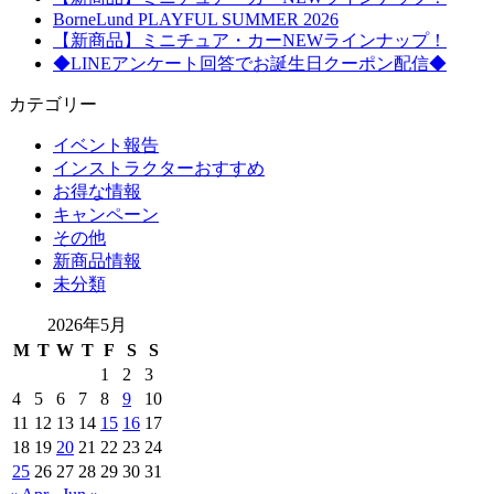
BorneLund PLAYFUL SUMMER 2026
【新商品】ミニチュア・カーNEWラインナップ！
◆LINEアンケート回答でお誕生日クーポン配信◆
カテゴリー
イベント報告
インストラクターおすすめ
お得な情報
キャンペーン
その他
新商品情報
未分類
2026年5月
M
T
W
T
F
S
S
1
2
3
4
5
6
7
8
9
10
11
12
13
14
15
16
17
18
19
20
21
22
23
24
25
26
27
28
29
30
31