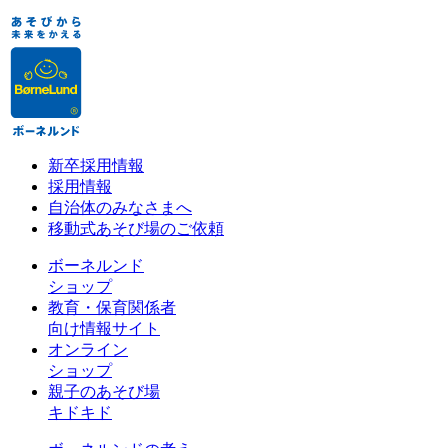
新卒採用情報
採用情報
自治体のみなさまへ
移動式あそび場のご依頼
ボーネルンド
ショップ
教育・保育関係者
向け情報サイト
オンライン
ショップ
親子のあそび場
キドキド