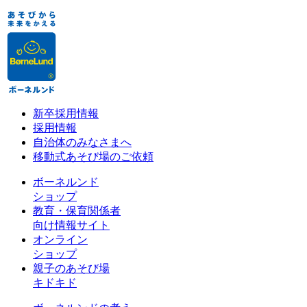
新卒採用情報
採用情報
自治体のみなさまへ
移動式あそび場のご依頼
ボーネルンド
ショップ
教育・保育関係者
向け情報サイト
オンライン
ショップ
親子のあそび場
キドキド