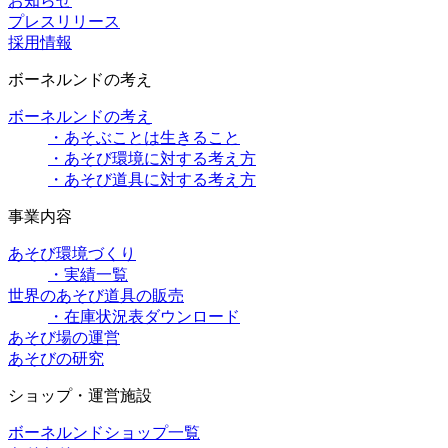
お知らせ
プレスリリース
採用情報
ボーネルンドの考え
ボーネルンドの考え
・あそぶことは生きること
・あそび環境に対する考え方
・あそび道具に対する考え方
事業内容
あそび環境づくり
・実績一覧
世界のあそび道具の販売
・在庫状況表ダウンロード
あそび場の運営
あそびの研究
ショップ・運営施設
ボーネルンドショップ一覧