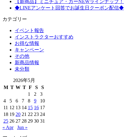
【新商品】ミニチュア・カーNEWラインナップ！
◆LINEアンケート回答でお誕生日クーポン配信◆
カテゴリー
イベント報告
インストラクターおすすめ
お得な情報
キャンペーン
その他
新商品情報
未分類
2026年5月
M
T
W
T
F
S
S
1
2
3
4
5
6
7
8
9
10
11
12
13
14
15
16
17
18
19
20
21
22
23
24
25
26
27
28
29
30
31
« Apr
Jun »