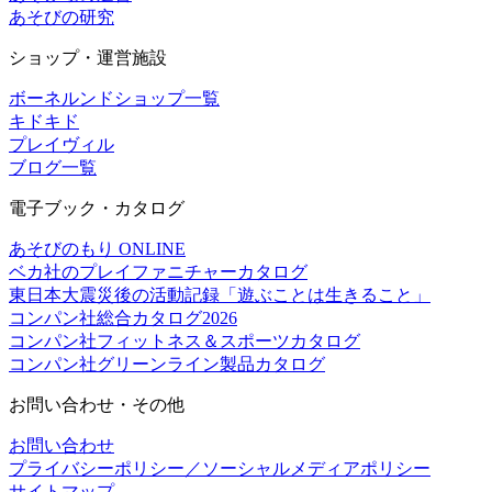
あそびの研究
ショップ・運営施設
ボーネルンドショップ一覧
キドキド
プレイヴィル
ブログ一覧
電子ブック・カタログ
あそびのもり ONLINE
ベカ社のプレイファニチャーカタログ
東日本大震災後の活動記録「遊ぶことは生きること」
コンパン社総合カタログ2026
コンパン社フィットネス＆スポーツカタログ
コンパン社グリーンライン製品カタログ
お問い合わせ・その他
お問い合わせ
プライバシーポリシー／ソーシャルメディアポリシー
サイトマップ