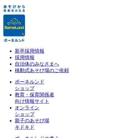
新卒採用情報
採用情報
自治体のみなさまへ
移動式あそび場のご依頼
ボーネルンド
ショップ
教育・保育関係者
向け情報サイト
オンライン
ショップ
親子のあそび場
キドキド