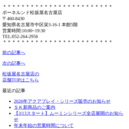
＊＊＊＊＊＊＊＊＊＊＊＊＊＊＊＊＊＊＊＊＊＊＊＊
ボーネルンド松坂屋名古屋店
〒460-8430
愛知県名古屋市中区栄3-16-1 本館5階
営業時間:10:00~19:30
TEL:052-264-2956
＊＊＊＊＊＊＊＊＊＊＊＊＊＊＊＊＊＊＊＊＊＊＊＊
前の記事へ
次の記事へ
松坂屋名古屋店の
店舗TOPはこちら
最近の記事
2026年アクアプレイ・シリーズ販売のお知らせ
ＳＫ新商品のご案内
【3/13スタート】ムーミンシリーズ全店展開のお知ら
せ
年末年始の営業時間について