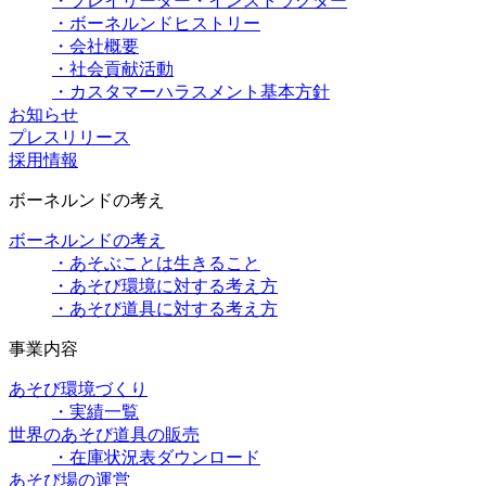
・プレイリーダー・インストラクター
・ボーネルンドヒストリー
・会社概要
・社会貢献活動
・カスタマーハラスメント基本方針
お知らせ
プレスリリース
採用情報
ボーネルンドの考え
ボーネルンドの考え
・あそぶことは生きること
・あそび環境に対する考え方
・あそび道具に対する考え方
事業内容
あそび環境づくり
・実績一覧
世界のあそび道具の販売
・在庫状況表ダウンロード
あそび場の運営