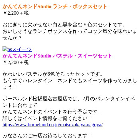
かんてんネンドStudio ランチ・ボックスセット
￥2,200＋税
おにぎりに欠かせない白と黒を含む６色のセットです。
おいしそうなランチボックスを作ってコック気分を味わいま
せんか？
かんてんネンドStudio パステル・スイーツセット
￥2,200＋税
かわいいパステルが6色そろったセットです。
もうすぐバレンタイン！ネンドでもスイーツを作ってみまし
ょう！
ボーネルンド松坂屋名古屋店では、2月のバレンタインイベ
ントに合わせて
かんてんネンドのイベントを行う予定です！
詳しくはイベント情報をご覧ください！
https://www.bornelund.co.jp/matsuzakaya-nagoya/
みなさんのご来店お待ちしております！