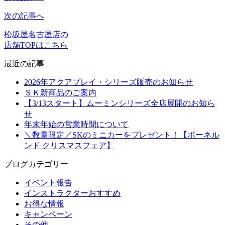
次の記事へ
松坂屋名古屋店の
店舗TOPはこちら
最近の記事
2026年アクアプレイ・シリーズ販売のお知らせ
ＳＫ新商品のご案内
【3/13スタート】ムーミンシリーズ全店展開のお知ら
せ
年末年始の営業時間について
＼数量限定／SKのミニカーをプレゼント！【ボーネル
ンド クリスマスフェア】
ブログカテゴリー
イベント報告
インストラクターおすすめ
お得な情報
キャンペーン
その他