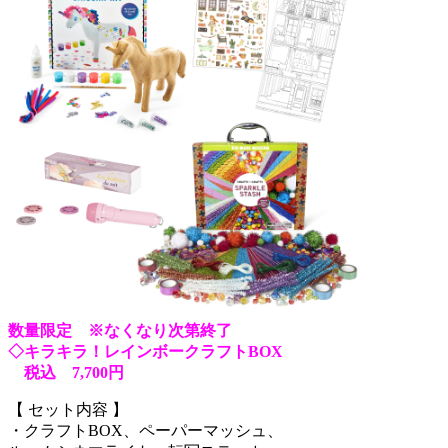
数量限定 ※なくなり次第終了
◇キラキラ！レインボークラフトBOX
税込 7,700円
【 セット内容 】
・クラフトBOX、ペーパーマッシュ、