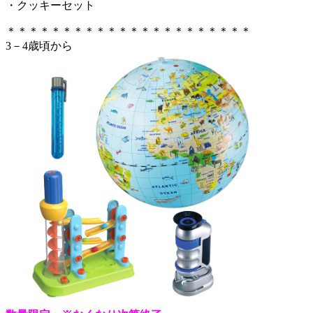
・クッキーセット
＊＊＊＊＊＊＊＊＊＊＊＊＊＊＊＊＊＊＊＊＊＊
3－4歳頃から