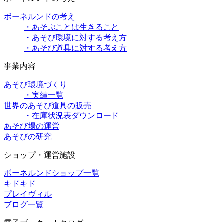
ボーネルンドの考え
・あそぶことは生きること
・あそび環境に対する考え方
・あそび道具に対する考え方
事業内容
あそび環境づくり
・実績一覧
世界のあそび道具の販売
・在庫状況表ダウンロード
あそび場の運営
あそびの研究
ショップ・運営施設
ボーネルンドショップ一覧
キドキド
プレイヴィル
ブログ一覧