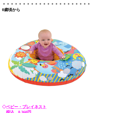
＊＊＊＊＊＊＊＊＊＊＊＊＊＊＊＊＊＊＊＊＊＊
0歳頃から
◇
ベビー・プレイネスト
税込 8,360円