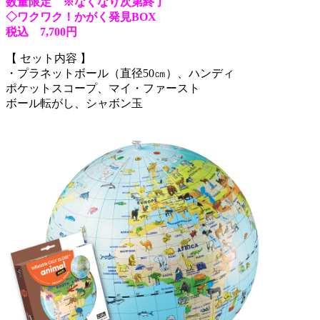
数量限定 ※なくなり次第終了
◇ワクワク！かがく発見BOX
税込 7,700円
【 セット内容 】
・プラネットボール（直径50㎝）、ハンディ
ポケットスコープ、マイ・ファースト
ボール転がし、シャボン玉