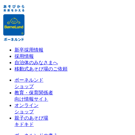
新卒採用情報
採用情報
自治体のみなさまへ
移動式あそび場のご依頼
ボーネルンド
ショップ
教育・保育関係者
向け情報サイト
オンライン
ショップ
親子のあそび場
キドキド