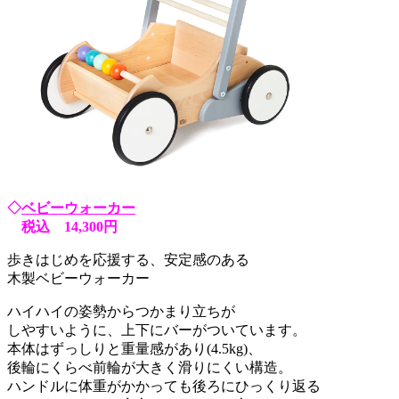
◇
ベビーウォーカー
税込 14,300円
歩きはじめを応援する、安定感のある
木製ベビーウォーカー
ハイハイの姿勢からつかまり立ちが
しやすいように、上下にバーがついています。
本体はずっしりと重量感があり(4.5kg)、
後輪にくらべ前輪が大きく滑りにくい構造。
ハンドルに体重がかかっても後ろにひっくり返る