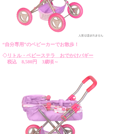
“自分専用”のベビーカーでお散歩！
◇
リトル・ベビーステラ おでかけバギー
税込 8,580円 3歳頃～