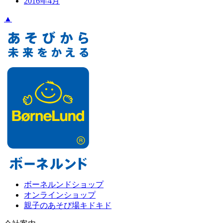
2016年4月
▲
ボーネルンドショップ
オンラインショップ
親子のあそび場キドキド