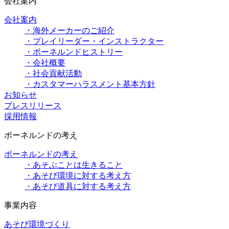
会社案内
会社案内
・海外メーカーのご紹介
・プレイリーダー・インストラクター
・ボーネルンドヒストリー
・会社概要
・社会貢献活動
・カスタマーハラスメント基本方針
お知らせ
プレスリリース
採用情報
ボーネルンドの考え
ボーネルンドの考え
・あそぶことは生きること
・あそび環境に対する考え方
・あそび道具に対する考え方
事業内容
あそび環境づくり