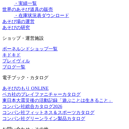
・実績一覧
世界のあそび道具の販売
・在庫状況表ダウンロード
あそび場の運営
あそびの研究
ショップ・運営施設
ボーネルンドショップ一覧
キドキド
プレイヴィル
ブログ一覧
電子ブック・カタログ
あそびのもり ONLINE
ベカ社のプレイファニチャーカタログ
東日本大震災後の活動記録「遊ぶことは生きること」
コンパン社総合カタログ2026
コンパン社フィットネス＆スポーツカタログ
コンパン社グリーンライン製品カタログ