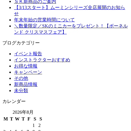
ＳＫ新商品のご案内
【3/13スタート】ムーミンシリーズ全店展開のお知ら
せ
年末年始の営業時間について
＼数量限定／SKのミニカーをプレゼント！【ボーネル
ンド クリスマスフェア】
ブログカテゴリー
イベント報告
インストラクターおすすめ
お得な情報
キャンペーン
その他
新商品情報
未分類
カレンダー
2026年8月
M
T
W
T
F
S
S
1
2