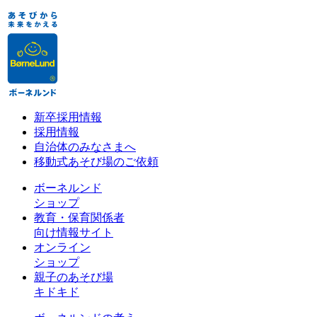
新卒採用情報
採用情報
自治体のみなさまへ
移動式あそび場のご依頼
ボーネルンド
ショップ
教育・保育関係者
向け情報サイト
オンライン
ショップ
親子のあそび場
キドキド