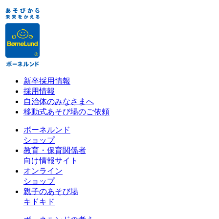
新卒採用情報
採用情報
自治体のみなさまへ
移動式あそび場のご依頼
ボーネルンド
ショップ
教育・保育関係者
向け情報サイト
オンライン
ショップ
親子のあそび場
キドキド