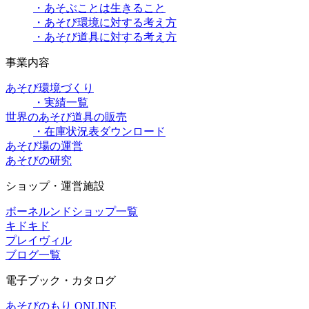
・あそぶことは生きること
・あそび環境に対する考え方
・あそび道具に対する考え方
事業内容
あそび環境づくり
・実績一覧
世界のあそび道具の販売
・在庫状況表ダウンロード
あそび場の運営
あそびの研究
ショップ・運営施設
ボーネルンドショップ一覧
キドキド
プレイヴィル
ブログ一覧
電子ブック・カタログ
あそびのもり ONLINE