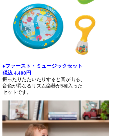
♦
ファースト・ミュージックセット
税込 4,400円
振ったりたたいたりすると音が出る、
音色が異なるリズム楽器が5種入った
セットです。