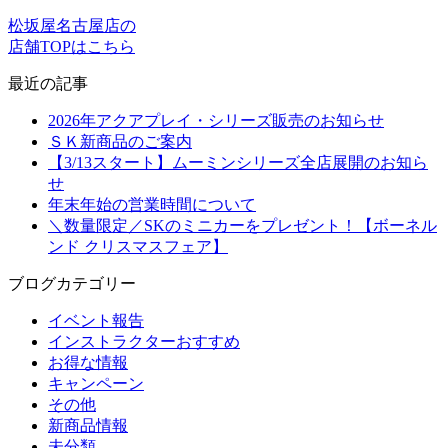
松坂屋名古屋店の
店舗TOPはこちら
最近の記事
2026年アクアプレイ・シリーズ販売のお知らせ
ＳＫ新商品のご案内
【3/13スタート】ムーミンシリーズ全店展開のお知ら
せ
年末年始の営業時間について
＼数量限定／SKのミニカーをプレゼント！【ボーネル
ンド クリスマスフェア】
ブログカテゴリー
イベント報告
インストラクターおすすめ
お得な情報
キャンペーン
その他
新商品情報
未分類