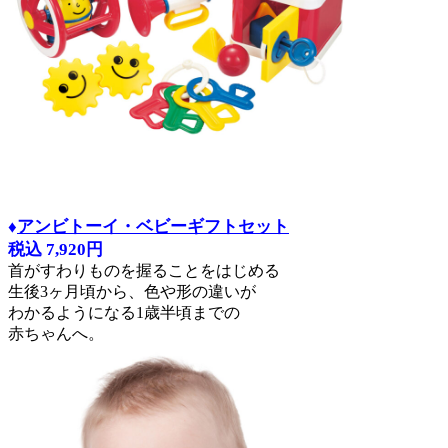
♦
アンビトーイ・ベビーギフトセット
税込 7,920円
首がすわりものを握ることをはじめる
生後3ヶ月頃から、色や形の違いが
わかるようになる1歳半頃までの
赤ちゃんへ。