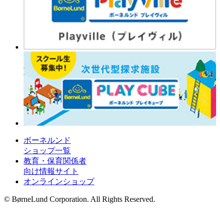
ボーネルンド
ショップ一覧
教育・保育関係者
向け情報サイト
オンラインショップ
© BørneLund Corporation. All Rights Reserved.