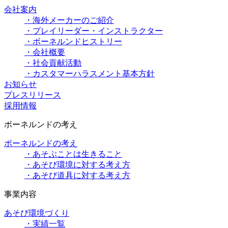
会社案内
・海外メーカーのご紹介
・プレイリーダー・インストラクター
・ボーネルンドヒストリー
・会社概要
・社会貢献活動
・カスタマーハラスメント基本方針
お知らせ
プレスリリース
採用情報
ボーネルンドの考え
ボーネルンドの考え
・あそぶことは生きること
・あそび環境に対する考え方
・あそび道具に対する考え方
事業内容
あそび環境づくり
・実績一覧