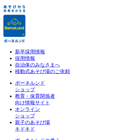
新卒採用情報
採用情報
自治体のみなさまへ
移動式あそび場のご依頼
ボーネルンド
ショップ
教育・保育関係者
向け情報サイト
オンライン
ショップ
親子のあそび場
キドキド