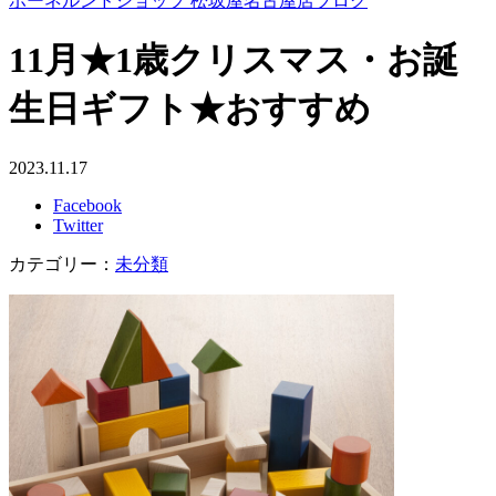
ボーネルンドショップ 松坂屋名古屋店ブログ
11月★1歳クリスマス・お誕
生日ギフト★おすすめ
2023.11.17
Facebook
Twitter
カテゴリー：
未分類