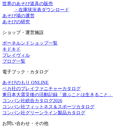
世界のあそび道具の販売
・在庫状況表ダウンロード
あそび場の運営
あそびの研究
ショップ・運営施設
ボーネルンドショップ一覧
キドキド
プレイヴィル
ブログ一覧
電子ブック・カタログ
あそびのもり ONLINE
ベカ社のプレイファニチャーカタログ
東日本大震災後の活動記録「遊ぶことは生きること」
コンパン社総合カタログ2026
コンパン社フィットネス＆スポーツカタログ
コンパン社グリーンライン製品カタログ
お問い合わせ・その他