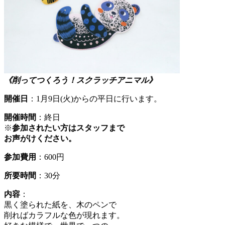
《削ってつくろう！スクラッチアニマル》
開催日
：1月9日(火)からの平日に行います。
開催時間
：終日
※
参加されたい方はスタッフまで
お声がけください。
参加費用
：600円
所要時間
：30分
内容
：
黒く塗られた紙を、木のペンで
削ればカラフルな色が現れます。