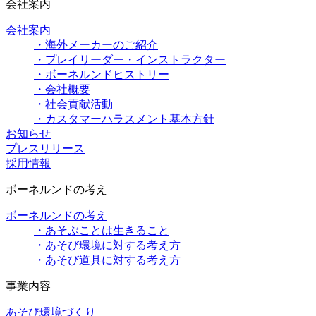
会社案内
会社案内
・海外メーカーのご紹介
・プレイリーダー・インストラクター
・ボーネルンドヒストリー
・会社概要
・社会貢献活動
・カスタマーハラスメント基本方針
お知らせ
プレスリリース
採用情報
ボーネルンドの考え
ボーネルンドの考え
・あそぶことは生きること
・あそび環境に対する考え方
・あそび道具に対する考え方
事業内容
あそび環境づくり