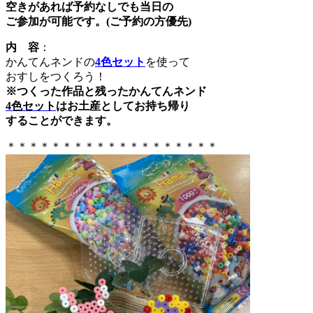
空きがあれば予約なしでも当日の
ご参加が可能です。(ご予約の方優先)
内 容
：
かんてんネンドの
4色セット
を使って
おすしをつくろう！
※つくった作品と残ったかんてんネンド
4色セット
はお土産としてお持ち帰り
することができます。
＊＊＊＊＊＊＊＊＊＊＊＊＊＊＊＊＊＊＊