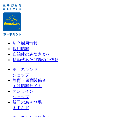
新卒採用情報
採用情報
自治体のみなさまへ
移動式あそび場のご依頼
ボーネルンド
ショップ
教育・保育関係者
向け情報サイト
オンライン
ショップ
親子のあそび場
キドキド