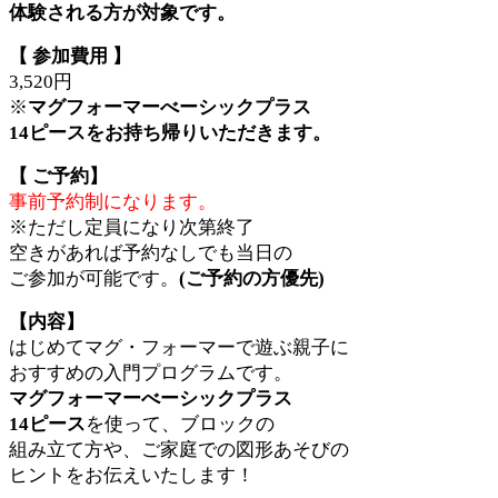
体験される方が
対象です。
【 参加費用 】
3,520円
※
マグフォーマーべーシックプラス
14ピースをお持ち帰りいただきます。
【 ご予約】
事前予約制になります。
※ただし定員になり次第終了
空きがあれば予約なしでも当日の
ご参加が可能です。
(ご予約の方優先)
【内容】
はじめてマグ・フォーマーで遊ぶ親子に
おすすめの入門プログラムです。
マグフォーマーべーシックプラス
14ピース
を使って、ブロックの
組み立て方や、ご家庭での
図形あそびの
ヒントを
お伝えいたします！