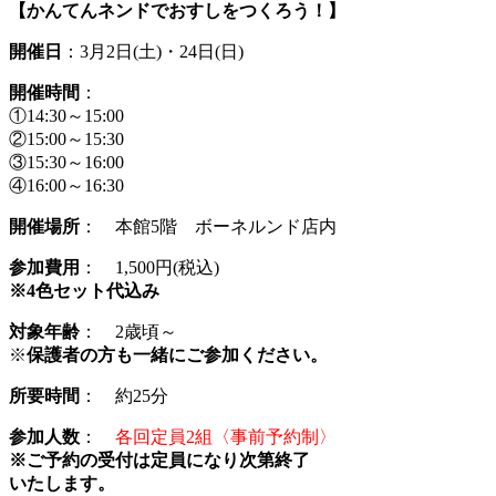
【かんてんネンドでおすしをつくろう！】
開催日
：3月2
日(土)
・24日(日)
開催時間
：
①14:30～15:00
②15:00～15:30
③15:30～16:00
④16:00～16:30
開催場所
： 本館5階 ボーネルンド店内
参加費用
： 1,500円(税込)
※4色セット代込み
対象年齢
： 2歳頃～
※
保護者の方も一緒にご参加ください。
所要時間
： 約25分
参加人数
：
各回定員2組〈事前予約制
〉
※ご予約の受付は定員になり次第終了
いたします。