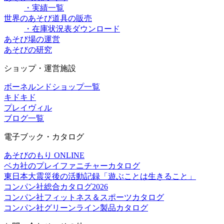
・実績一覧
世界のあそび道具の販売
・在庫状況表ダウンロード
あそび場の運営
あそびの研究
ショップ・運営施設
ボーネルンドショップ一覧
キドキド
プレイヴィル
ブログ一覧
電子ブック・カタログ
あそびのもり ONLINE
ベカ社のプレイファニチャーカタログ
東日本大震災後の活動記録「遊ぶことは生きること」
コンパン社総合カタログ2026
コンパン社フィットネス＆スポーツカタログ
コンパン社グリーンライン製品カタログ