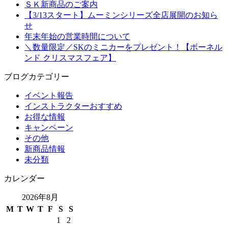
ＳＫ新商品のご案内
【3/13スタート】ムーミンシリーズ全店展開のお知ら
せ
年末年始の営業時間について
＼数量限定／SKのミニカーをプレゼント！【ボーネル
ンド クリスマスフェア】
ブログカテゴリー
イベント報告
インストラクターおすすめ
お得な情報
キャンペーン
その他
新商品情報
未分類
カレンダー
2026年8月
M
T
W
T
F
S
S
1
2