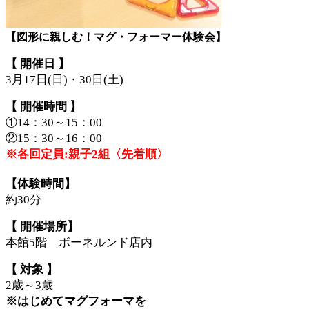
【図形に親しむ！マグ・フォーマー体験会】
【 開催日 】
3月17日(日)・30日(土)
【 開催時間 】
①14：30～15：00
②15：30～16：00
※各回定員:親子2組〈先着順〉
【体験時間】
約30分
【 開催場所】
本館5階 ボーネルンド店内
【 対象 】
2歳～3歳
※はじめてマグフォーマを