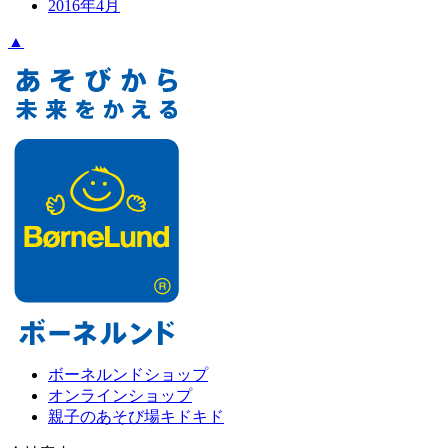
2016年4月
▲
ボーネルンドショップ
オンラインショップ
親子のあそび場キドキド