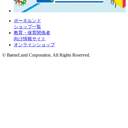
ボーネルンド
ショップ一覧
教育・保育関係者
向け情報サイト
オンラインショップ
© BørneLund Corporation. All Rights Reserved.