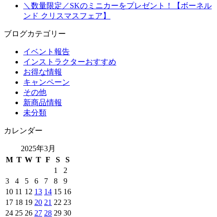
＼数量限定／SKのミニカーをプレゼント！【ボーネル
ンド クリスマスフェア】
ブログカテゴリー
イベント報告
インストラクターおすすめ
お得な情報
キャンペーン
その他
新商品情報
未分類
カレンダー
2025年3月
M
T
W
T
F
S
S
1
2
3
4
5
6
7
8
9
10
11
12
13
14
15
16
17
18
19
20
21
22
23
24
25
26
27
28
29
30