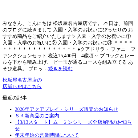
みなさん、こんにちは 松坂屋名古屋店です。 本日は、前回
のブログに続きまして 入園・入学のお祝いにぴったりの お
すすめ商品をご紹介いたします✨ 入園・入学のお祝いに①
入園・入学のお祝いに② 入園・入学のお祝いに③ ＊＊＊＊
＊＊＊＊＊＊＊＊＊＊＊＊＊＊＊ ♦クアドリラ・ ファニーフ
ァンクションセット 税込15,400円 4歳頃～ ブロックとレー
ルを下から積み上げ、 ビー玉が通るコースを組み立てる あ
そび道具。 ブロッ…
続きを読む
松坂屋名古屋店の
店舗TOPはこちら
最近の記事
2026年アクアプレイ・シリーズ販売のお知らせ
ＳＫ新商品のご案内
【3/13スタート】ムーミンシリーズ全店展開のお知ら
せ
年末年始の営業時間について