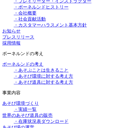
・プレイリーダー・インストラクター
・ボーネルンドヒストリー
・会社概要
・社会貢献活動
・カスタマーハラスメント基本方針
お知らせ
プレスリリース
採用情報
ボーネルンドの考え
ボーネルンドの考え
・あそぶことは生きること
・あそび環境に対する考え方
・あそび道具に対する考え方
事業内容
あそび環境づくり
・実績一覧
世界のあそび道具の販売
・在庫状況表ダウンロード
あそび場の運営