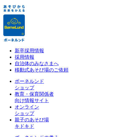
新卒採用情報
採用情報
自治体のみなさまへ
移動式あそび場のご依頼
ボーネルンド
ショップ
教育・保育関係者
向け情報サイト
オンライン
ショップ
親子のあそび場
キドキド