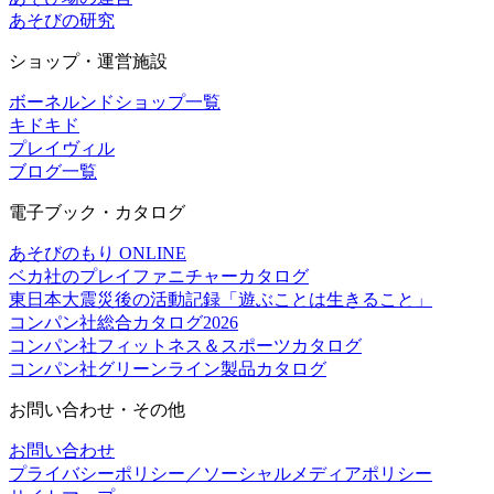
あそびの研究
ショップ・運営施設
ボーネルンドショップ一覧
キドキド
プレイヴィル
ブログ一覧
電子ブック・カタログ
あそびのもり ONLINE
ベカ社のプレイファニチャーカタログ
東日本大震災後の活動記録「遊ぶことは生きること」
コンパン社総合カタログ2026
コンパン社フィットネス＆スポーツカタログ
コンパン社グリーンライン製品カタログ
お問い合わせ・その他
お問い合わせ
プライバシーポリシー／ソーシャルメディアポリシー