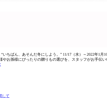
NTER “いちばん、あそんだ冬にしよう。” 11/17（水）～20
様やお孫様にぴったりの贈りもの選びを、スタッフがお手伝い
む
関して