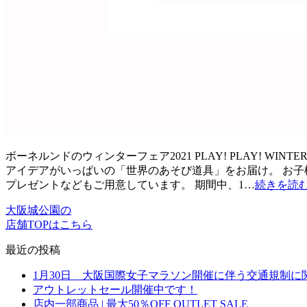
ボーネルンドのウィンターフェア2021 PLAY! PLAY! WI
アイデアがいっぱいの「世界のあそび道具」をお届け。 お子
プレゼントなどもご用意しています。 期間中、1…
続きを読
大阪城公園の
店舗TOPはこちら
最近の投稿
1月30日 大阪国際女子マラソン開催に伴う交通規制に
アウトレットセール開催中です！
店内一部商品 | 最大50％OFF OUTLET SALE