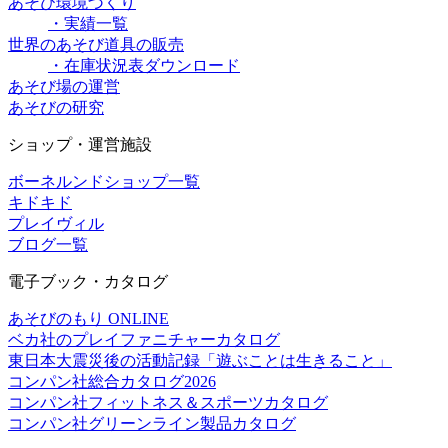
あそび環境づくり
・実績一覧
世界のあそび道具の販売
・在庫状況表ダウンロード
あそび場の運営
あそびの研究
ショップ・運営施設
ボーネルンドショップ一覧
キドキド
プレイヴィル
ブログ一覧
電子ブック・カタログ
あそびのもり ONLINE
ベカ社のプレイファニチャーカタログ
東日本大震災後の活動記録「遊ぶことは生きること」
コンパン社総合カタログ2026
コンパン社フィットネス＆スポーツカタログ
コンパン社グリーンライン製品カタログ