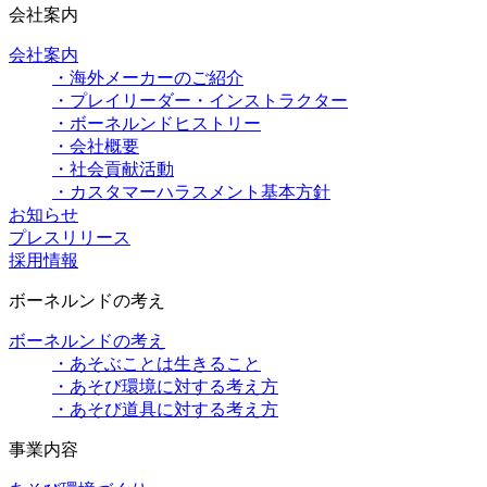
会社案内
会社案内
・海外メーカーのご紹介
・プレイリーダー・インストラクター
・ボーネルンドヒストリー
・会社概要
・社会貢献活動
・カスタマーハラスメント基本方針
お知らせ
プレスリリース
採用情報
ボーネルンドの考え
ボーネルンドの考え
・あそぶことは生きること
・あそび環境に対する考え方
・あそび道具に対する考え方
事業内容