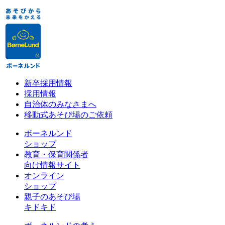
新卒採用情報
採用情報
自治体のみなさまへ
移動式あそび場のご依頼
ボーネルンド
ショップ
教育・保育関係者
向け情報サイト
オンライン
ショップ
親子のあそび場
キドキド