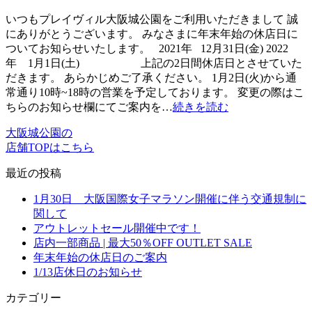
いつもプレイヴィル大阪城公園をご利用いただきまして 誠
にありがとうございます。 みなさまに年末年始の休店日に
ついてお知らせいたします。 2021年 12月31日(金) 2022
年 1月1日(土) 上記の2日間休店日とさせていた
だきます。 あらかじめご了承ください。 1月2日(火)から通
常通り10時~18時の営業を予定しております。 変更の際はこ
ちらのお知らせ欄にてご案内を…
続きを読む
大阪城公園の
店舗TOPはこちら
最近の投稿
1月30日 大阪国際女子マラソン開催に伴う交通規制に
関して
アウトレットセール開催中です！
店内一部商品 | 最大50％OFF OUTLET SALE
年末年始の休店日のご案内
1/13店休日のお知らせ
カテゴリー