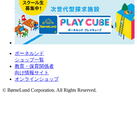
ボーネルンド
ショップ一覧
教育・保育関係者
向け情報サイト
オンラインショップ
© BørneLund Corporation. All Rights Reserved.