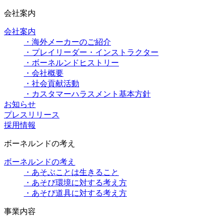
会社案内
会社案内
・海外メーカーのご紹介
・プレイリーダー・インストラクター
・ボーネルンドヒストリー
・会社概要
・社会貢献活動
・カスタマーハラスメント基本方針
お知らせ
プレスリリース
採用情報
ボーネルンドの考え
ボーネルンドの考え
・あそぶことは生きること
・あそび環境に対する考え方
・あそび道具に対する考え方
事業内容