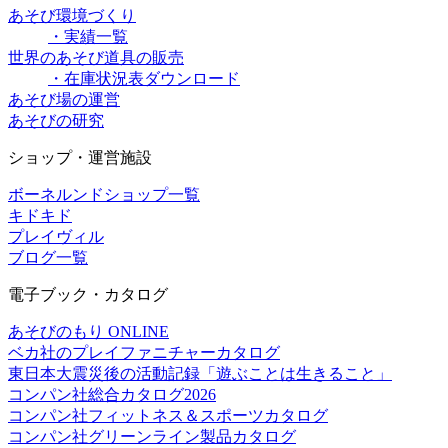
あそび環境づくり
・実績一覧
世界のあそび道具の販売
・在庫状況表ダウンロード
あそび場の運営
あそびの研究
ショップ・運営施設
ボーネルンドショップ一覧
キドキド
プレイヴィル
ブログ一覧
電子ブック・カタログ
あそびのもり ONLINE
ベカ社のプレイファニチャーカタログ
東日本大震災後の活動記録「遊ぶことは生きること」
コンパン社総合カタログ2026
コンパン社フィットネス＆スポーツカタログ
コンパン社グリーンライン製品カタログ