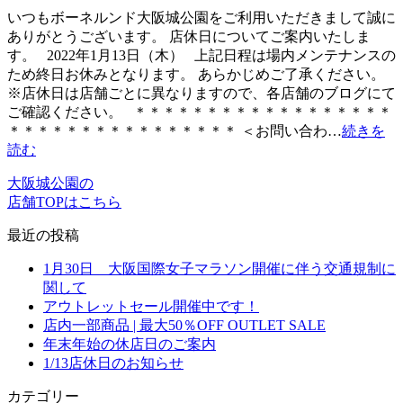
いつもボーネルンド大阪城公園をご利用いただきまして誠に
ありがとうございます。 店休日についてご案内いたしま
す。 2022年1月13日（木） 上記日程は場内メンテナンスの
ため終日お休みとなります。 あらかじめご了承ください。
※店休日は店舗ごとに異なりますので、各店舗のブログにて
ご確認ください。 ＊＊＊＊＊＊＊＊＊＊＊＊＊＊＊＊＊＊
＊＊＊＊＊＊＊＊＊＊＊＊＊＊＊＊ ＜お問い合わ…
続きを
読む
大阪城公園の
店舗TOPはこちら
最近の投稿
1月30日 大阪国際女子マラソン開催に伴う交通規制に
関して
アウトレットセール開催中です！
店内一部商品 | 最大50％OFF OUTLET SALE
年末年始の休店日のご案内
1/13店休日のお知らせ
カテゴリー