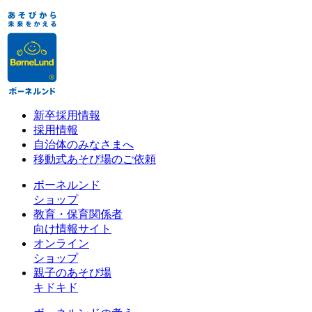
新卒採用情報
採用情報
自治体のみなさまへ
移動式あそび場のご依頼
ボーネルンド
ショップ
教育・保育関係者
向け情報サイト
オンライン
ショップ
親子のあそび場
キドキド