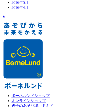
2016年5月
2016年4月
▲
ボーネルンドショップ
オンラインショップ
親子のあそび場キドキド