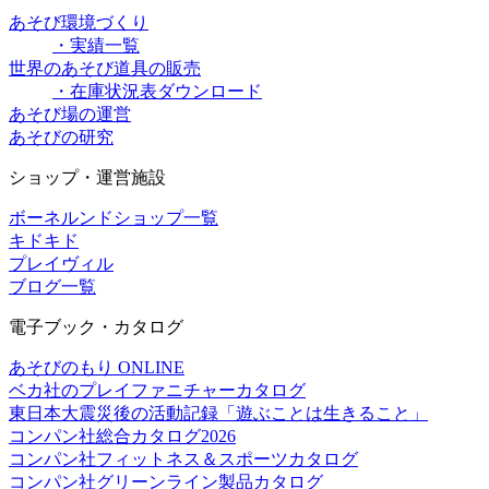
あそび環境づくり
・実績一覧
世界のあそび道具の販売
・在庫状況表ダウンロード
あそび場の運営
あそびの研究
ショップ・運営施設
ボーネルンドショップ一覧
キドキド
プレイヴィル
ブログ一覧
電子ブック・カタログ
あそびのもり ONLINE
ベカ社のプレイファニチャーカタログ
東日本大震災後の活動記録「遊ぶことは生きること」
コンパン社総合カタログ2026
コンパン社フィットネス＆スポーツカタログ
コンパン社グリーンライン製品カタログ