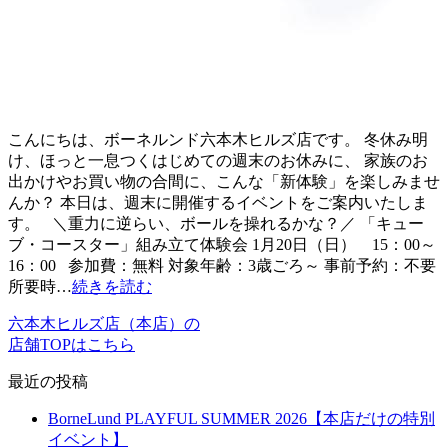
こんにちは、ボーネルンド六本木ヒルズ店です。 冬休み明
け、ほっと一息つくはじめての週末のお休みに、 家族のお
出かけやお買い物の合間に、こんな「新体験」を楽しみませ
んか？ 本日は、週末に開催するイベントをご案内いたしま
す。 ＼重力に逆らい、ボールを操れるかな？／ 「キュー
ブ・コースター」組み立て体験会 1月20日（日） 15：00～
16：00 参加費：無料 対象年齢：3歳ごろ～ 事前予約：不要
所要時…
続きを読む
六本木ヒルズ店（本店）の
店舗TOPはこちら
最近の投稿
BorneLund PLAYFUL SUMMER 2026【本店だけの特別
イベント】