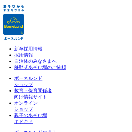
新卒採用情報
採用情報
自治体のみなさまへ
移動式あそび場のご依頼
ボーネルンド
ショップ
教育・保育関係者
向け情報サイト
オンライン
ショップ
親子のあそび場
キドキド