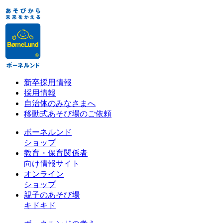
新卒採用情報
採用情報
自治体のみなさまへ
移動式あそび場のご依頼
ボーネルンド
ショップ
教育・保育関係者
向け情報サイト
オンライン
ショップ
親子のあそび場
キドキド