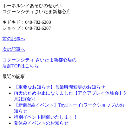
ボーネルンドあそびのせかい
コクーンシティさいたま新都心店
キドキド：048-782-6208
ショップ：048-782-6207
前の記事へ
次の記事へ
コクーンシティ さいたま新都心店の
店舗TOPはこちら
最近の記事
【重要なお知らせ】営業時間変更のお知らせ
雨天のため中止になりました【アクアプレイ体験会】5
月2日(金)！
【新商品&イベント】Toyi(トーイ)ワークショップのお
知らせ
特別イベント開催いたします！
夏休みイベントのお知らせ