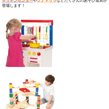
キッチンセンター
や
クアドリラ
などたくさんのあそび道具が
登場します！