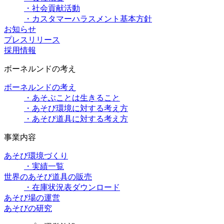
・社会貢献活動
・カスタマーハラスメント基本方針
お知らせ
プレスリリース
採用情報
ボーネルンドの考え
ボーネルンドの考え
・あそぶことは生きること
・あそび環境に対する考え方
・あそび道具に対する考え方
事業内容
あそび環境づくり
・実績一覧
世界のあそび道具の販売
・在庫状況表ダウンロード
あそび場の運営
あそびの研究