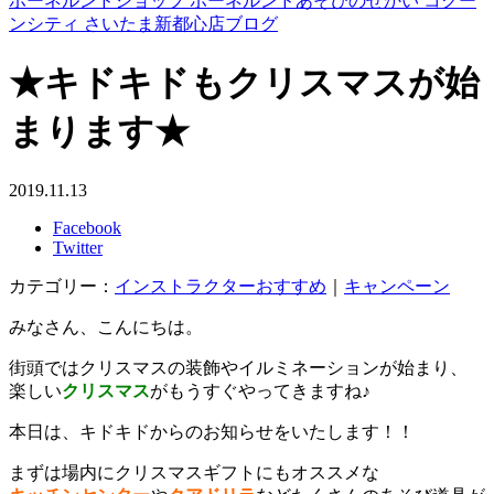
ボーネルンドショップ ボーネルンドあそびのせかい コクー
ンシティ さいたま新都心店ブログ
★キドキドもクリスマスが始
まります★
2019.11.13
Facebook
Twitter
カテゴリー：
インストラクターおすすめ
｜
キャンペーン
みなさん、こんにちは。
街頭ではクリスマスの装飾やイルミネーションが始まり、
楽しい
クリスマス
がもうすぐやってきますね♪
本日は、キドキドからのお知らせをいたします！！
まずは場内にクリスマスギフトにもオススメな