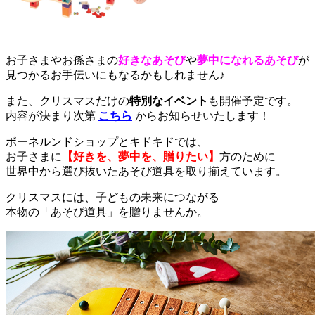
お子さまやお孫さまの
好きなあそび
や
夢中になれるあそび
が
見つかるお手伝いにもなるかもしれません♪
また、クリスマスだけの
特別なイベント
も開催予定です。
内容が決まり次第
こちら
からお知らせいたします！
ボーネルンドショップとキドキドでは、
お子さまに
【好きを、夢中を、贈りたい】
方のために
世界中から選び抜いたあそび道具を取り揃えています。
クリスマスには、子どもの未来につながる
本物の「あそび道具」を贈りませんか。