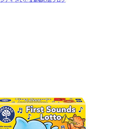
ンシティ さいたま新都心店ブログ