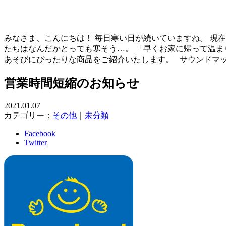
みなさま、こんにちは！ 毎日寒い日が続いていますね。 現
たちはなんだかとっても寒そう…。 「早くお家に帰って温ま
あそびにぴったりな商品をご紹介いたします。 サウンドマ
営業時間短縮のお知らせ
2021.01.07
カテゴリー：
その他
｜
未分類
Facebook
Twitter