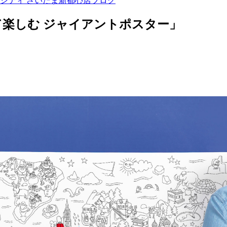
ンシティ さいたま新都心店ブログ
楽しむ ジャイアントポスター」