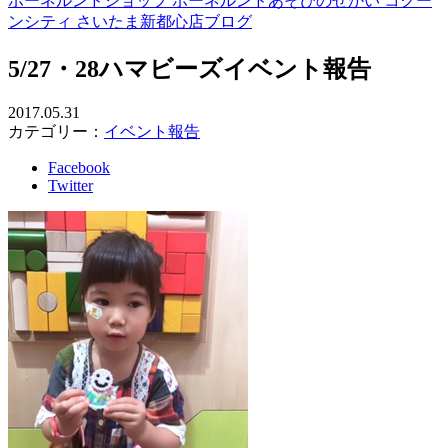
ボーネルンドショップ ボーネルンドあそびのせかい コクー
ンシティ さいたま新都心店ブログ
5/27・28ハマビーズイベント報告
2017.05.31
カテゴリー：
イベント報告
Facebook
Twitter