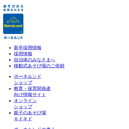
新卒採用情報
採用情報
自治体のみなさまへ
移動式あそび場のご依頼
ボーネルンド
ショップ
教育・保育関係者
向け情報サイト
オンライン
ショップ
親子のあそび場
キドキド