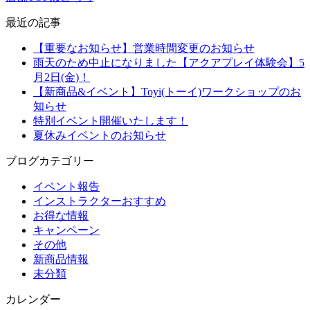
最近の記事
【重要なお知らせ】営業時間変更のお知らせ
雨天のため中止になりました【アクアプレイ体験会】5
月2日(金)！
【新商品&イベント】Toyi(トーイ)ワークショップのお
知らせ
特別イベント開催いたします！
夏休みイベントのお知らせ
ブログカテゴリー
イベント報告
インストラクターおすすめ
お得な情報
キャンペーン
その他
新商品情報
未分類
カレンダー