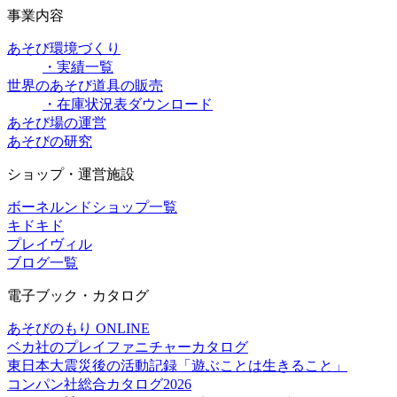
事業内容
あそび環境づくり
・実績一覧
世界のあそび道具の販売
・在庫状況表ダウンロード
あそび場の運営
あそびの研究
ショップ・運営施設
ボーネルンドショップ一覧
キドキド
プレイヴィル
ブログ一覧
電子ブック・カタログ
あそびのもり ONLINE
ベカ社のプレイファニチャーカタログ
東日本大震災後の活動記録「遊ぶことは生きること」
コンパン社総合カタログ2026