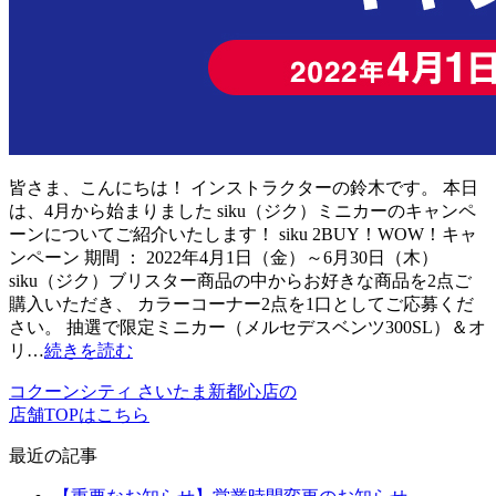
皆さま、こんにちは！ インストラクターの鈴木です。 本日
は、4月から始まりました siku（ジク）ミニカーのキャンペ
ーンについてご紹介いたします！ siku 2BUY！WOW！キャ
ンペーン 期間 ： 2022年4月1日（金）～6月30日（木）
siku（ジク）ブリスター商品の中からお好きな商品を2点ご
購入いただき、 カラーコーナー2点を1口としてご応募くだ
さい。 抽選で限定ミニカー（メルセデスベンツ300SL）＆オ
リ…
続きを読む
コクーンシティ さいたま新都心店の
店舗TOPはこちら
最近の記事