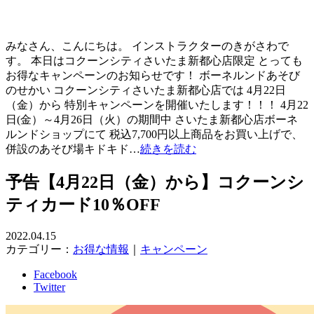
みなさん、こんにちは。 インストラクターのきがさわで
す。 本日はコクーンシティさいたま新都心店限定 とっても
お得なキャンペーンのお知らせです！ ボーネルンドあそび
のせかい コクーンシティさいたま新都心店では 4月22日
（金）から 特別キャンペーンを開催いたします！！！ 4月22
日(金）～4月26日（火）の期間中 さいたま新都心店ボーネ
ルンドショップにて 税込7,700円以上商品をお買い上げで、
併設のあそび場キドキド…
続きを読む
予告【4月22日（金）から】コクーンシ
ティカード10％OFF
2022.04.15
カテゴリー：
お得な情報
｜
キャンペーン
Facebook
Twitter