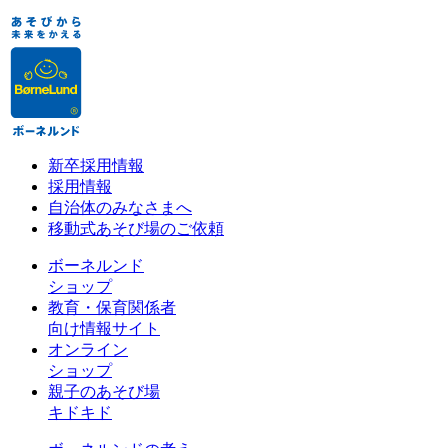
新卒採用情報
採用情報
自治体のみなさまへ
移動式あそび場のご依頼
ボーネルンド
ショップ
教育・保育関係者
向け情報サイト
オンライン
ショップ
親子のあそび場
キドキド