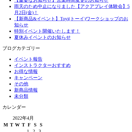
【重要なお知らせ】営業時間変更のお知らせ
雨天のため中止になりました【アクアプレイ体験会】5
月2日(金)！
【新商品&イベント】Toyi(トーイ)ワークショップのお
知らせ
特別イベント開催いたします！
夏休みイベントのお知らせ
ブログカテゴリー
イベント報告
インストラクターおすすめ
お得な情報
キャンペーン
その他
新商品情報
未分類
カレンダー
2022年4月
M
T
W
T
F
S
S
1
2
3