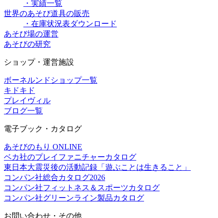
・実績一覧
世界のあそび道具の販売
・在庫状況表ダウンロード
あそび場の運営
あそびの研究
ショップ・運営施設
ボーネルンドショップ一覧
キドキド
プレイヴィル
ブログ一覧
電子ブック・カタログ
あそびのもり ONLINE
ベカ社のプレイファニチャーカタログ
東日本大震災後の活動記録「遊ぶことは生きること」
コンパン社総合カタログ2026
コンパン社フィットネス＆スポーツカタログ
コンパン社グリーンライン製品カタログ
お問い合わせ・その他