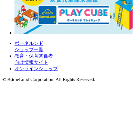
ボーネルンド
ショップ一覧
教育・保育関係者
向け情報サイト
オンラインショップ
© BørneLund Corporation. All Rights Reserved.