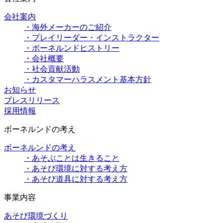
会社案内
・海外メーカーのご紹介
・プレイリーダー・インストラクター
・ボーネルンドヒストリー
・会社概要
・社会貢献活動
・カスタマーハラスメント基本方針
お知らせ
プレスリリース
採用情報
ボーネルンドの考え
ボーネルンドの考え
・あそぶことは生きること
・あそび環境に対する考え方
・あそび道具に対する考え方
事業内容
あそび環境づくり