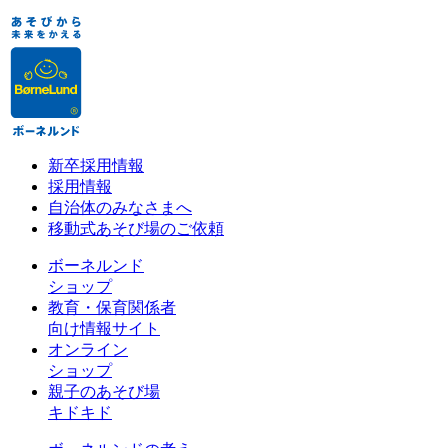
新卒採用情報
採用情報
自治体のみなさまへ
移動式あそび場のご依頼
ボーネルンド
ショップ
教育・保育関係者
向け情報サイト
オンライン
ショップ
親子のあそび場
キドキド