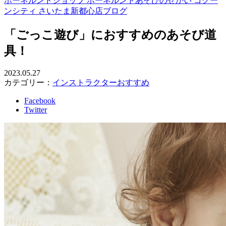
ボーネルンドショップ ボーネルンドあそびのせかい コクー
ンシティ さいたま新都心店ブログ
「ごっこ遊び」におすすめのあそび道
具！
2023.05.27
カテゴリー：
インストラクターおすすめ
Facebook
Twitter