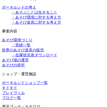
ボーネルンドの考え
・あそぶことは生きること
・あそび環境に対する考え方
・あそび道具に対する考え方
事業内容
あそび環境づくり
・実績一覧
世界のあそび道具の販売
・在庫状況表ダウンロード
あそび場の運営
あそびの研究
ショップ・運営施設
ボーネルンドショップ一覧
キドキド
プレイヴィル
ブログ一覧
電子ブック・カタログ