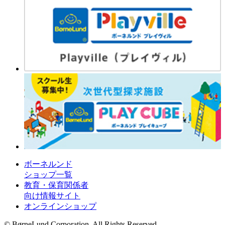
ボーネルンド
ショップ一覧
教育・保育関係者
向け情報サイト
オンラインショップ
© BørneLund Corporation. All Rights Reserved.