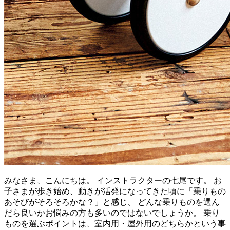
みなさま、こんにちは。 インストラクターの七尾です。 お
子さまが歩き始め、動きが活発になってきた頃に「乗りもの
あそびがそろそろかな？」と感じ、 どんな乗りものを選ん
だら良いかお悩みの方も多いのではないでしょうか。 乗り
ものを選ぶポイントは、室内用・屋外用のどちらかという事