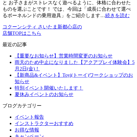
と お子さまがストレスなく遊べるように、体格に合わせた
ものを選ぶことです！ では、今回は「成長に合わせて選べ
るボーネルンドの乗用遊具」をご紹介します…
続きを読む
コクーンシティ さいたま新都心店の
店舗TOPはこちら
最近の記事
【重要なお知らせ】営業時間変更のお知らせ
雨天のため中止になりました【アクアプレイ体験会】5
月2日(金)！
【新商品&イベント】Toyi(トーイ)ワークショップのお
知らせ
特別イベント開催いたします！
夏休みイベントのお知らせ
ブログカテゴリー
イベント報告
インストラクターおすすめ
お得な情報
キャンペーン