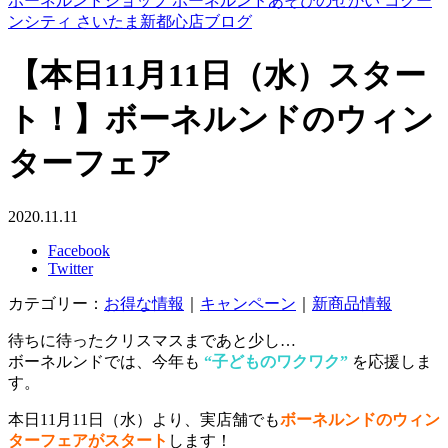
ボーネルンドショップ ボーネルンドあそびのせかい コクー
ンシティ さいたま新都心店ブログ
【本日11月11日（水）スター
ト！】ボーネルンドのウィン
ターフェア
2020.11.11
Facebook
Twitter
カテゴリー：
お得な情報
｜
キャンペーン
｜
新商品情報
待ちに待ったクリスマスまであと少し…
ボーネルンドでは、今年も
“子どものワクワク”
を応援しま
す。
本日11月11日（水）より、実店舗でも
ボーネルンドのウィン
ターフェアがスタート
します！