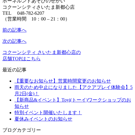
ボーネルンドあそびのせかい
コクーンシティさいたま新都心店
TEL 048-782-6207
（営業時間 10：00 – 21：00）
前の記事へ
次の記事へ
コクーンシティ さいたま新都心店の
店舗TOPはこちら
最近の記事
【重要なお知らせ】営業時間変更のお知らせ
雨天のため中止になりました【アクアプレイ体験会】5
月2日(金)！
【新商品&イベント】Toyi(トーイ)ワークショップのお
知らせ
特別イベント開催いたします！
夏休みイベントのお知らせ
ブログカテゴリー