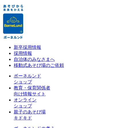
新卒採用情報
採用情報
自治体のみなさまへ
移動式あそび場のご依頼
ボーネルンド
ショップ
教育・保育関係者
向け情報サイト
オンライン
ショップ
親子のあそび場
キドキド