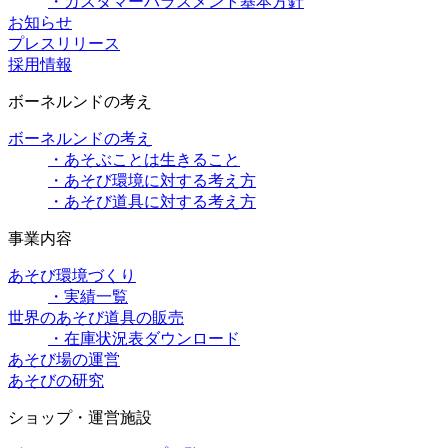
・カスタマーハラスメント基本方針
お知らせ
プレスリリース
採用情報
ボーネルンドの考え
ボーネルンドの考え
・あそぶことは生きること
・あそび環境に対する考え方
・あそび道具に対する考え方
事業内容
あそび環境づくり
・実績一覧
世界のあそび道具の販売
・在庫状況表ダウンロード
あそび場の運営
あそびの研究
ショップ・運営施設