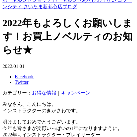
ボーネルンドショップ ボーネルンドあそびのせかい コクー
ンシティ さいたま新都心店ブログ
2022年もよろしくお願いしま
す！お買上ノベルティのお知
らせ★
2022.01.01
Facebook
Twitter
カテゴリー：
お得な情報
｜
キャンペーン
みなさん、こんにちは。
インストラクターのきがさわです。
明けましておめでとうございます。
今年も皆さまが笑顔いっぱいの1年になりますように。
2022年もインストラクター・プレイリーダー