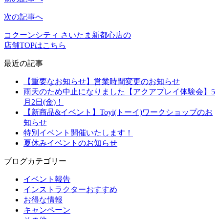
次の記事へ
コクーンシティ さいたま新都心店の
店舗TOPはこちら
最近の記事
【重要なお知らせ】営業時間変更のお知らせ
雨天のため中止になりました【アクアプレイ体験会】5
月2日(金)！
【新商品&イベント】Toyi(トーイ)ワークショップのお
知らせ
特別イベント開催いたします！
夏休みイベントのお知らせ
ブログカテゴリー
イベント報告
インストラクターおすすめ
お得な情報
キャンペーン