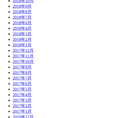
2018年10月
2018年9月
2018年8月
2018年7月
2018年6月
2018年4月
2018年3月
2018年2月
2018年1月
2017年12月
2017年11月
2017年10月
2017年9月
2017年8月
2017年7月
2017年6月
2017年5月
2017年4月
2017年3月
2017年2月
2017年1月
2016年12月