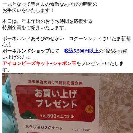
一丸となって皆さまの素敵なあそびの時間の
お手伝いをいたします！
本日は、年末年始のおうち時間を応援する
特別企画をご紹介いたします。
ボーネルンドあそびのせかい コクーンシティさいたま新都
心店
ボーネルンドショップ
にて
税込5,500円以上
の商品をお買
い上げの方に
アイロンビーズキット
+
シャボン玉
をプレゼントいたしま
す。