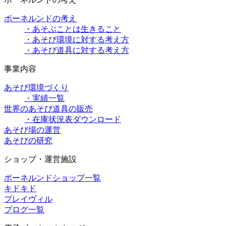
ボーネルンドの考え
・あそぶことは生きること
・あそび環境に対する考え方
・あそび道具に対する考え方
事業内容
あそび環境づくり
・実績一覧
世界のあそび道具の販売
・在庫状況表ダウンロード
あそび場の運営
あそびの研究
ショップ・運営施設
ボーネルンドショップ一覧
キドキド
プレイヴィル
ブログ一覧