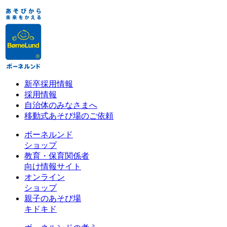
新卒採用情報
採用情報
自治体のみなさまへ
移動式あそび場のご依頼
ボーネルンド
ショップ
教育・保育関係者
向け情報サイト
オンライン
ショップ
親子のあそび場
キドキド