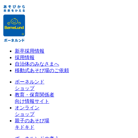
新卒採用情報
採用情報
自治体のみなさまへ
移動式あそび場のご依頼
ボーネルンド
ショップ
教育・保育関係者
向け情報サイト
オンライン
ショップ
親子のあそび場
キドキド