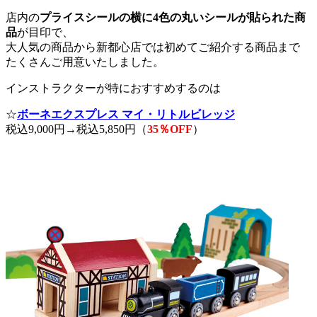
店内の
プライスシールの横に4色の丸いシールが貼られた商
品
が目印で、
大人気の商品から新都心店では初めてご紹介する商品まで
たくさんご用意いたしました。
インストラクターが特におすすめするのは
☆
ボーネエクスプレス マイ・リトルビレッジ
税込9,000円→税込5,850円（
35％OFF
）