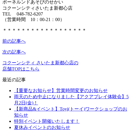
ボーネルンドあそびのせかい
コクーンシティさいたま新都心店
TEL 048-782-6207
（営業時間 10：00-21：00）
＊＊＊＊＊＊＊＊＊＊＊＊＊＊＊＊＊＊
前の記事へ
次の記事へ
コクーンシティ さいたま新都心店の
店舗TOPはこちら
最近の記事
【重要なお知らせ】営業時間変更のお知らせ
雨天のため中止になりました【アクアプレイ体験会】5
月2日(金)！
【新商品&イベント】Toyi(トーイ)ワークショップのお
知らせ
特別イベント開催いたします！
夏休みイベントのお知らせ