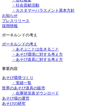
・会社概要
・社会貢献活動
・カスタマーハラスメント基本方針
お知らせ
プレスリリース
採用情報
ボーネルンドの考え
ボーネルンドの考え
・あそぶことは生きること
・あそび環境に対する考え方
・あそび道具に対する考え方
事業内容
あそび環境づくり
・実績一覧
世界のあそび道具の販売
・在庫状況表ダウンロード
あそび場の運営
あそびの研究