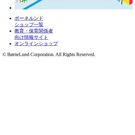
ボーネルンド
ショップ一覧
教育・保育関係者
向け情報サイト
オンラインショップ
© BørneLund Corporation. All Rights Reserved.