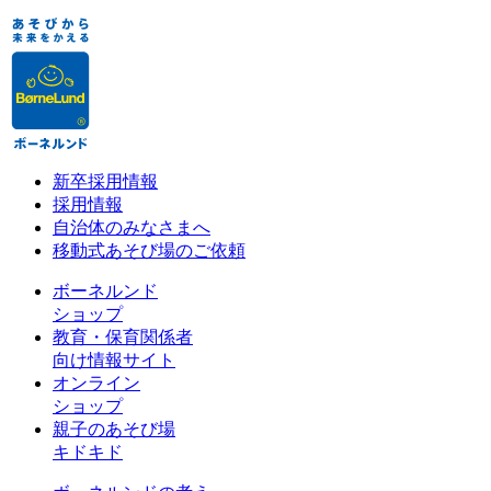
新卒採用情報
採用情報
自治体のみなさまへ
移動式あそび場のご依頼
ボーネルンド
ショップ
教育・保育関係者
向け情報サイト
オンライン
ショップ
親子のあそび場
キドキド