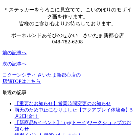
＊ステッカーをうろこに見立てて、こいのぼりのモザイ
ク画を作ります。
皆様のご参加心よりお待ちしております。
ボーネルンドあそびのせかい さいたま新都心店
048-782-6208
前の記事へ
次の記事へ
コクーンシティ さいたま新都心店の
店舗TOPはこちら
最近の記事
【重要なお知らせ】営業時間変更のお知らせ
雨天のため中止になりました【アクアプレイ体験会】5
月2日(金)！
【新商品&イベント】Toyi(トーイ)ワークショップのお
知らせ