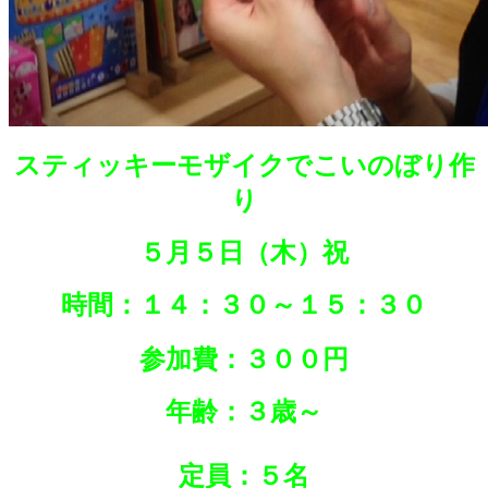
スティッキーモザイクでこいのぼり作
り
５月５日（木）祝
時間：１４：３０～１５：３０
参加費：３００円
年齢：３歳～
定員：５名