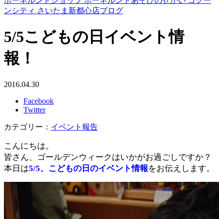
ボーネルンドショップ ボーネルンドあそびのせかい コクー
ンシティ さいたま新都心店ブログ
5/5こどもの日イベント情
報！
2016.04.30
Facebook
Twitter
カテゴリー：
イベント報告
こんにちは。
皆さん、ゴールデンウィークはいかがお過ごしですか？
本日は
5/5、こどもの日のイベント情報
をお伝えします。