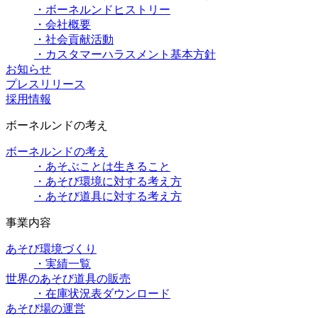
・ボーネルンドヒストリー
・会社概要
・社会貢献活動
・カスタマーハラスメント基本方針
お知らせ
プレスリリース
採用情報
ボーネルンドの考え
ボーネルンドの考え
・あそぶことは生きること
・あそび環境に対する考え方
・あそび道具に対する考え方
事業内容
あそび環境づくり
・実績一覧
世界のあそび道具の販売
・在庫状況表ダウンロード
あそび場の運営