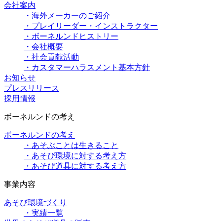
会社案内
・海外メーカーのご紹介
・プレイリーダー・インストラクター
・ボーネルンドヒストリー
・会社概要
・社会貢献活動
・カスタマーハラスメント基本方針
お知らせ
プレスリリース
採用情報
ボーネルンドの考え
ボーネルンドの考え
・あそぶことは生きること
・あそび環境に対する考え方
・あそび道具に対する考え方
事業内容
あそび環境づくり
・実績一覧