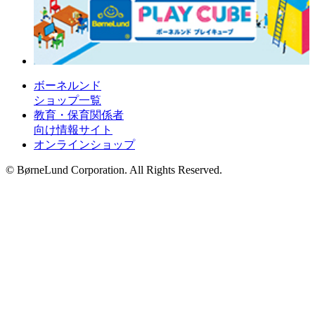
ボーネルンド
ショップ一覧
教育・保育関係者
向け情報サイト
オンラインショップ
© BørneLund Corporation. All Rights Reserved.