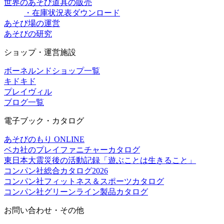
世界のあそび道具の販売
・在庫状況表ダウンロード
あそび場の運営
あそびの研究
ショップ・運営施設
ボーネルンドショップ一覧
キドキド
プレイヴィル
ブログ一覧
電子ブック・カタログ
あそびのもり ONLINE
ベカ社のプレイファニチャーカタログ
東日本大震災後の活動記録「遊ぶことは生きること」
コンパン社総合カタログ2026
コンパン社フィットネス＆スポーツカタログ
コンパン社グリーンライン製品カタログ
お問い合わせ・その他