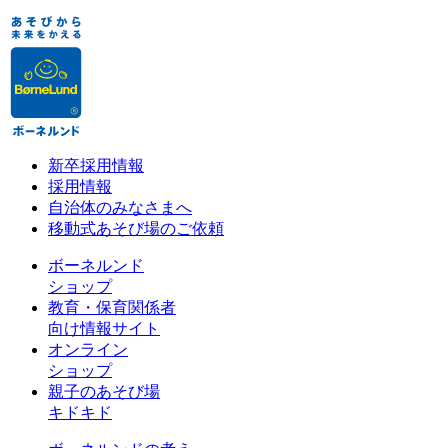
新卒採用情報
採用情報
自治体のみなさまへ
移動式あそび場のご依頼
ボーネルンド
ショップ
教育・保育関係者
向け情報サイト
オンライン
ショップ
親子のあそび場
キドキド