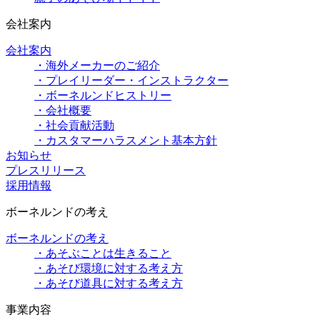
会社案内
会社案内
・海外メーカーのご紹介
・プレイリーダー・インストラクター
・ボーネルンドヒストリー
・会社概要
・社会貢献活動
・カスタマーハラスメント基本方針
お知らせ
プレスリリース
採用情報
ボーネルンドの考え
ボーネルンドの考え
・あそぶことは生きること
・あそび環境に対する考え方
・あそび道具に対する考え方
事業内容