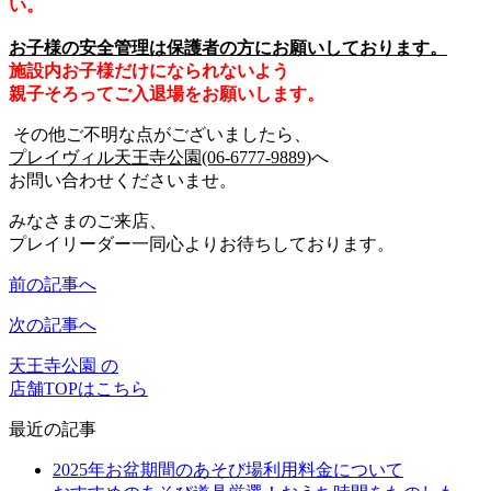
い。
お子様の安全管理は保護者の方にお願いしております。
施設内お子様だけになられないよう
親子そろってご入退場をお願いします。
その他ご不明な点がございましたら、
プレイヴィル天王寺公園(06‐6777‐9889)
へ
お問い合わせくださいませ。
みなさまのご来店、
プレイリーダー一同心よりお待ちしております。
前の記事へ
次の記事へ
天王寺公園 の
店舗TOPはこちら
最近の記事
2025年お盆期間のあそび場利用料金について