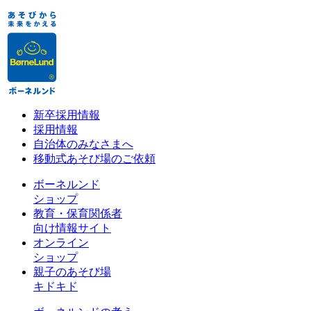
新卒採用情報
採用情報
自治体のみなさまへ
移動式あそび場のご依頼
ボーネルンド
ショップ
教育・保育関係者
向け情報サイト
オンライン
ショップ
親子のあそび場
キドキド