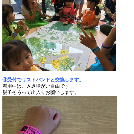
④受付でリストバンドと交換します。
着用中は、入退場がご自由です。
親子そろって出入りお願いします。