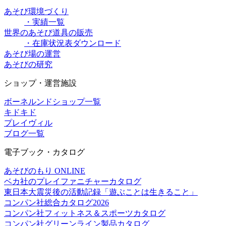
あそび環境づくり
・実績一覧
世界のあそび道具の販売
・在庫状況表ダウンロード
あそび場の運営
あそびの研究
ショップ・運営施設
ボーネルンドショップ一覧
キドキド
プレイヴィル
ブログ一覧
電子ブック・カタログ
あそびのもり ONLINE
ベカ社のプレイファニチャーカタログ
東日本大震災後の活動記録「遊ぶことは生きること」
コンパン社総合カタログ2026
コンパン社フィットネス＆スポーツカタログ
コンパン社グリーンライン製品カタログ