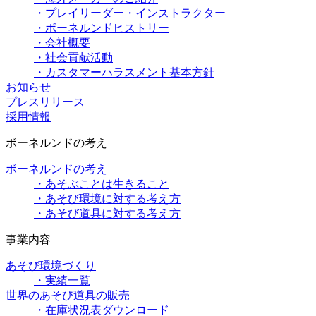
・プレイリーダー・インストラクター
・ボーネルンドヒストリー
・会社概要
・社会貢献活動
・カスタマーハラスメント基本方針
お知らせ
プレスリリース
採用情報
ボーネルンドの考え
ボーネルンドの考え
・あそぶことは生きること
・あそび環境に対する考え方
・あそび道具に対する考え方
事業内容
あそび環境づくり
・実績一覧
世界のあそび道具の販売
・在庫状況表ダウンロード