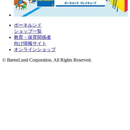
ボーネルンド
ショップ一覧
教育・保育関係者
向け情報サイト
オンラインショップ
© BørneLund Corporation. All Rights Reserved.