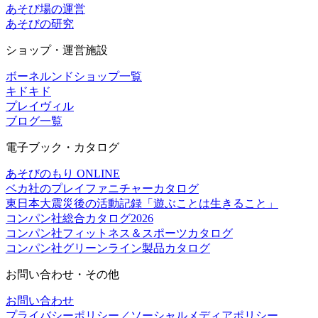
あそび場の運営
あそびの研究
ショップ・運営施設
ボーネルンドショップ一覧
キドキド
プレイヴィル
ブログ一覧
電子ブック・カタログ
あそびのもり ONLINE
ベカ社のプレイファニチャーカタログ
東日本大震災後の活動記録「遊ぶことは生きること」
コンパン社総合カタログ2026
コンパン社フィットネス＆スポーツカタログ
コンパン社グリーンライン製品カタログ
お問い合わせ・その他
お問い合わせ
プライバシーポリシー／ソーシャルメディアポリシー