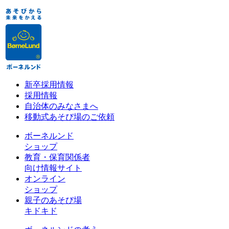
新卒採用情報
採用情報
自治体のみなさまへ
移動式あそび場のご依頼
ボーネルンド
ショップ
教育・保育関係者
向け情報サイト
オンライン
ショップ
親子のあそび場
キドキド