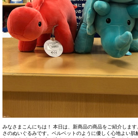
みなさまこんにちは！ 本日は、新商品の商品をご紹介します。 
さのぬいぐるみです。ベルベットのように優しく心地よい肌触