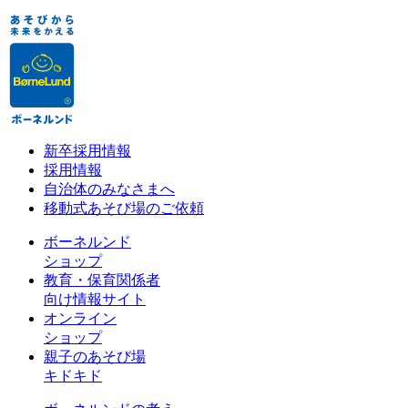
新卒採用情報
採用情報
自治体のみなさまへ
移動式あそび場のご依頼
ボーネルンド
ショップ
教育・保育関係者
向け情報サイト
オンライン
ショップ
親子のあそび場
キドキド