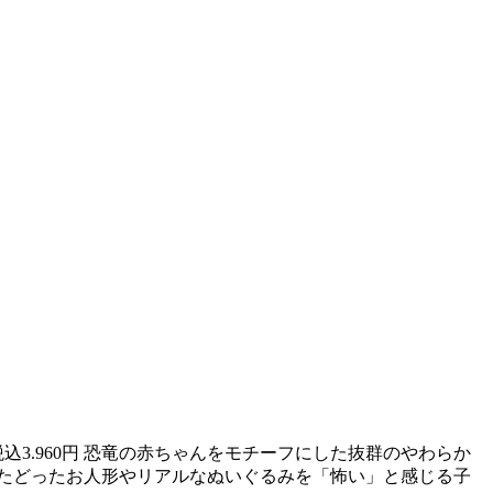
込3.960円 恐竜の赤ちゃんをモチーフにした抜群のやわらか
かたどったお人形やリアルなぬいぐるみを「怖い」と感じる子