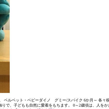
ベルベット・ベビーダイノ グミー/スパイク 6か月～ 各々税
りで、子どもも自然に愛着をもちます。 0～2歳頃は、人を