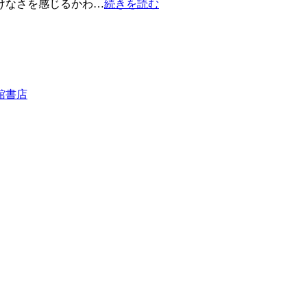
けなさを感じるかわ…
続きを読む
館書店